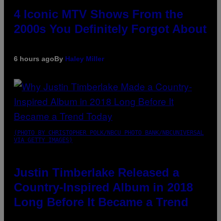
4 Iconic MTV Shows From the
2000s You Definitely Forgot About
6 hours ago
By
Haley Miller
(PHOTO BY CHRISTOPHER POLK/NBCU PHOTO BANK/NBCUNIVERSAL
VIA GETTY IMAGES)
Justin Timberlake Released a
Country-Inspired Album in 2018
Long Before It Became a Trend