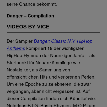
seine Chance bekommt.
Danger – Compilation
VIDEOS BY VICE
Der Sampler
Danger: Classic N.Y. HipHop
kompiliert 18 der wichtigsten
Anthems
HipHop-Hymnen der Neunziger Jahre – als
Startpunkt für Neuankömmlinge wie
Nostalgiker, als Sammlung von
offensichtlichen Hits und verlorenen Perlen.
Um eine Epoche zu zelebrieren, die zwar
vergangen, aber nicht vergessen ist. Auf
dieser Compilation finden sich Künstler wie:
Notorious B.I.G, Busta Rhymes, M.O.P., um