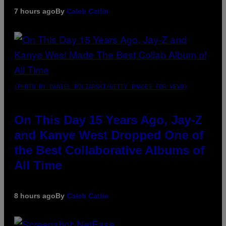
7 hours ago
By
Caleb Catlin
(PHOTO BY DANIEL BOCZARSKI/GETTY IMAGES FOR VEVO)
On This Day 15 Years Ago, Jay-Z
and Kanye West Dropped One of
the Best Collaborative Albums of
All Time
8 hours ago
By
Caleb Catlin