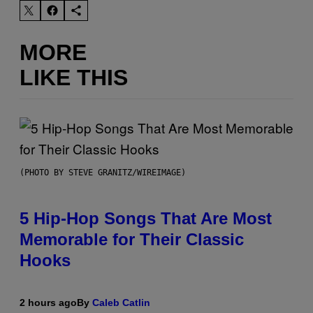
MORE
LIKE THIS
(PHOTO BY STEVE GRANITZ/WIREIMAGE)
5 Hip-Hop Songs That Are Most
Memorable for Their Classic
Hooks
2 hours ago
By
Caleb Catlin