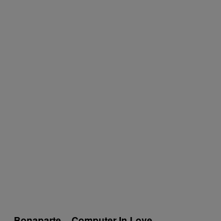
Bonaparte – Computer In Love