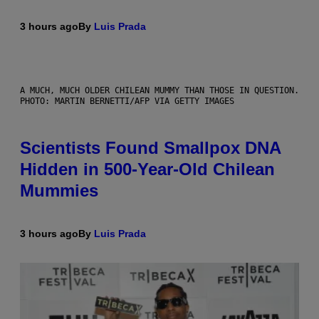
3 hours ago
By
Luis Prada
A MUCH, MUCH OLDER CHILEAN MUMMY THAN THOSE IN QUESTION.
PHOTO: MARTIN BERNETTI/AFP VIA GETTY IMAGES
Scientists Found Smallpox DNA
Hidden in 500-Year-Old Chilean
Mummies
3 hours ago
By
Luis Prada