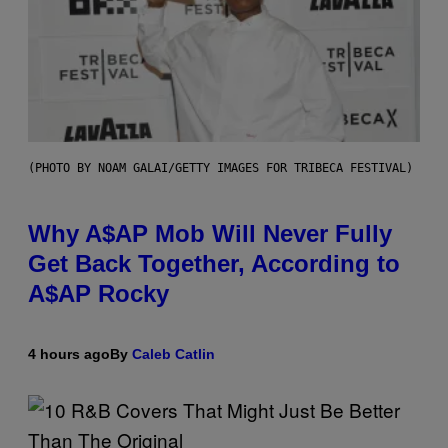
(PHOTO BY NOAM GALAI/GETTY IMAGES FOR TRIBECA FESTIVAL)
Why A$AP Mob Will Never Fully
Get Back Together, According to
A$AP Rocky
4 hours ago
By
Caleb Catlin