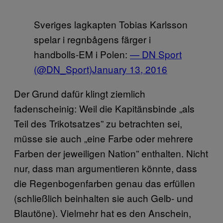
Sveriges lagkapten Tobias Karlsson
spelar i regnbågens färger i
handbolls-EM i Polen:
— DN Sport
(@DN_Sport)
January 13, 2016
Der Grund dafür klingt ziemlich
fadenscheinig: Weil die Kapitänsbinde „als
Teil des Trikotsatzes” zu betrachten sei,
müsse sie auch „eine Farbe oder mehrere
Farben der jeweiligen Nation” enthalten. Nicht
nur, dass man argumentieren könnte, dass
die Regenbogenfarben genau das erfüllen
(schließlich beinhalten sie auch Gelb- und
Blautöne). Vielmehr hat es den Anschein,