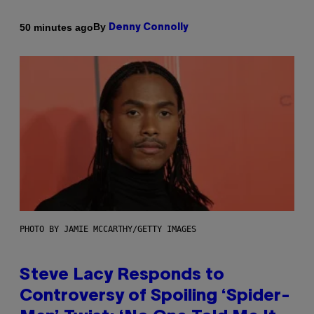
By
50 minutes ago
Denny Connolly
PHOTO BY JAMIE MCCARTHY/GETTY IMAGES
Steve Lacy Responds to
Controversy of Spoiling ‘Spider-