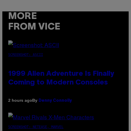
MORE
FROM VICE
SCREENSHOT: ASCII
1999 Alien Adventure Is Finally
Coming to Modern Consoles
By
2 hours ago
Denny Connolly
SCREENSHOT: NETEASE, MARVEL