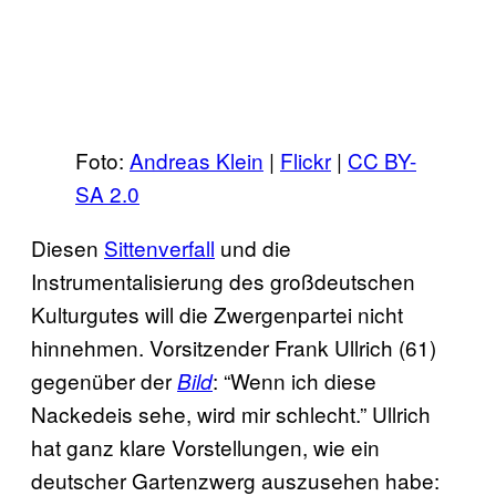
Foto:
Andreas Klein
|
Flickr
|
CC BY-
SA 2.0
Diesen
Sittenverfall
und die
Instrumentalisierung des großdeutschen
Kulturgutes will die Zwergenpartei nicht
hinnehmen. Vorsitzender Frank Ullrich (61)
gegenüber der
: “Wenn ich diese
Bild
Nackedeis sehe, wird mir schlecht.” Ullrich
hat ganz klare Vorstellungen, wie ein
deutscher Gartenzwerg auszusehen habe: