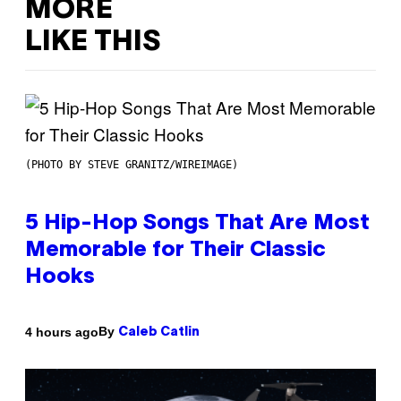
MORE
LIKE THIS
(PHOTO BY STEVE GRANITZ/WIREIMAGE)
5 Hip-Hop Songs That Are Most
Memorable for Their Classic
Hooks
By
4 hours ago
Caleb Catlin