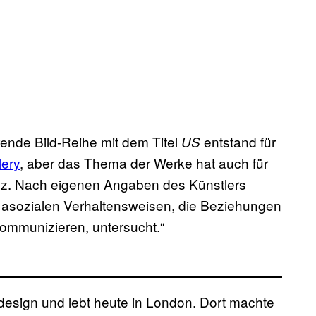
ende Bild-Reihe mit dem Titel
entstand für
US
lery
, aber das Thema der Werke hat auch für
anz. Nach eigenen Angaben des Künstlers
d asozialen Verhaltensweisen, die Beziehungen
ommunizieren, untersucht.“
ikdesign und lebt heute in London. Dort machte