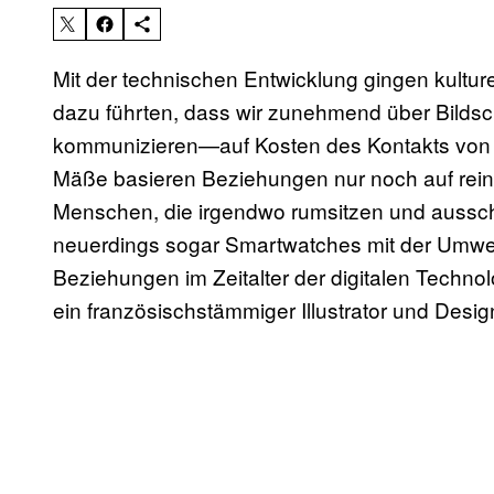
Mit der technischen Entwicklung gingen kultur
dazu führten, dass wir zunehmend über Bildsc
kommunizieren—auf Kosten des Kontakts von
Mäße basieren Beziehungen nur noch auf rein 
Menschen, die irgendwo rumsitzen und ausschl
neuerdings sogar Smartwatches mit der Umwelt
Beziehungen im Zeitalter der digitalen Technolo
ein französischstämmiger Illustrator und Desig