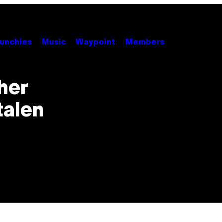
unchies
Music
Waypoint
Members
her
talen