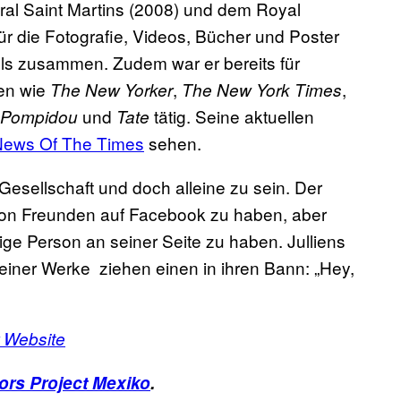
al Saint Martins (2008) und dem Royal
n für die Fotografie, Videos, Bücher und Poster
els zusammen. Zudem war er bereits für
en wie
,
,
The New Yorker
The New York Times
und
tätig. Seine aktuellen
 Pompidou
Tate
News Of The Times
sehen.
 Gesellschaft und doch alleine zu sein. Der
e von Freunden auf Facebook zu haben, aber
nzige Person an seiner Seite zu haben. Julliens
iner Werke ziehen einen in ihren Bann: „Hey,
r Website
ors Project Mexiko
.