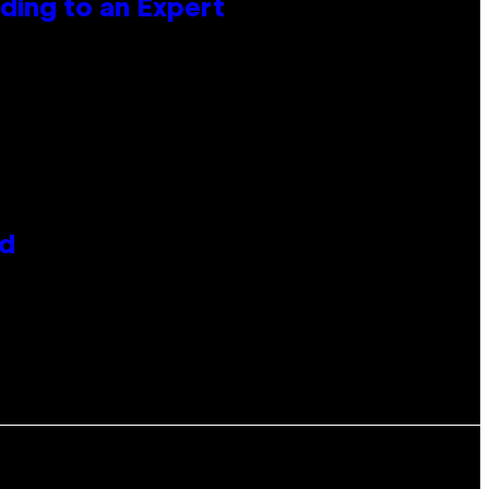
ing to an Expert
id