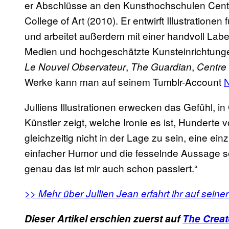
er Abschlüsse an den Kunsthochschulen Centr
College of Art (2010). Er entwirft Illustratione
und arbeitet außerdem mit einer handvoll Lab
Medien und hochgeschätzte Kunsteinrichtung
,
,
Le Nouvel Observateur
The Guardian
Centre
Werke kann man auf seinem Tumblr-Account
Julliens Illustrationen erwecken das Gefühl, in
Künstler zeigt, welche Ironie es ist, Hundert
gleichzeitig nicht in der Lage zu sein, eine ei
einfacher Humor und die fesselnde Aussage se
genau das ist mir auch schon passiert.“
>> Mehr über Jullien Jean erfahrt ihr auf seine
Dieser Artikel erschien zuerst auf
The Creat