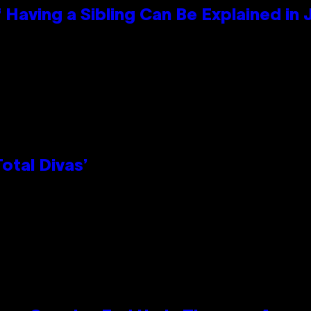
 Having a Sibling Can Be Explained in
otal Divas’