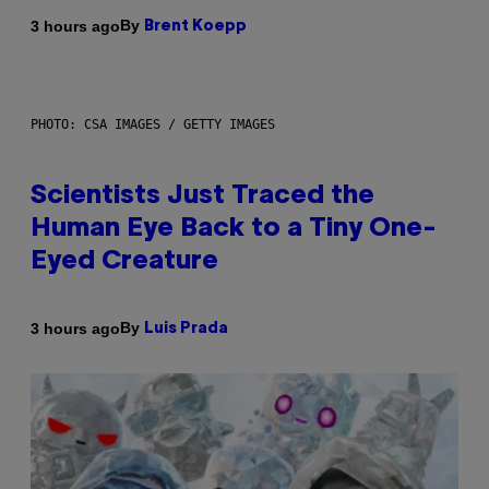
By
3 hours ago
Brent Koepp
PHOTO: CSA IMAGES / GETTY IMAGES
Scientists Just Traced the
Human Eye Back to a Tiny One-
Eyed Creature
By
3 hours ago
Luis Prada