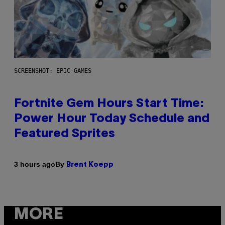
SCREENSHOT: EPIC GAMES
Fortnite Gem Hours Start Time:
Power Hour Today Schedule and
Featured Sprites
By
3 hours ago
Brent Koepp
MORE