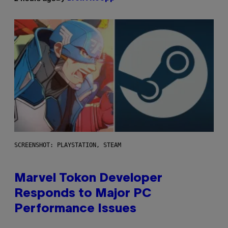
SCREENSHOT: PLAYSTATION, STEAM
Marvel Tokon Developer
Responds to Major PC
Performance Issues