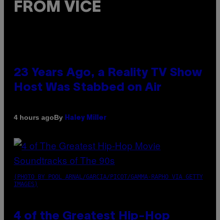
FROM VICE
23 Years Ago, a Reality TV Show
Host Was Stabbed on Air
By
4 hours ago
Haley Miller
(PHOTO BY POOL ARNAL/GARCIA/PICOT/GAMMA-RAPHO VIA GETTY
IMAGES)
4 of the Greatest Hip-Hop