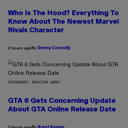
Who Is The Hood? Everything To
Know About The Newest Marvel
Rivals Character
By
2 hours ago
Denny Connolly
SCREENSHOT: ROCKSTAR GAMES
GTA 6 Gets Concerning Update
About GTA Online Release Date
By
2 hours ago
Brent Koepp