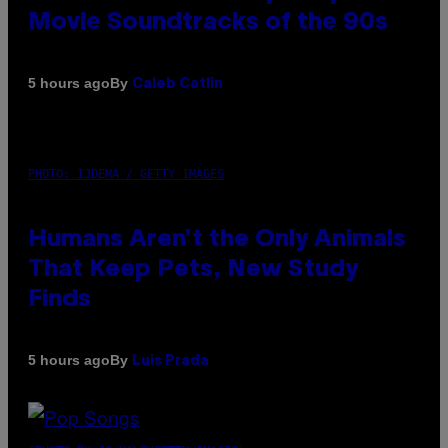
Movie Soundtracks of the 90s
By
5 hours ago
Caleb Catlin
PHOTO: IJDEMA / GETTY IMAGES
Humans Aren’t the Only Animals
That Keep Pets, New Study
Finds
By
5 hours ago
Luis Prada