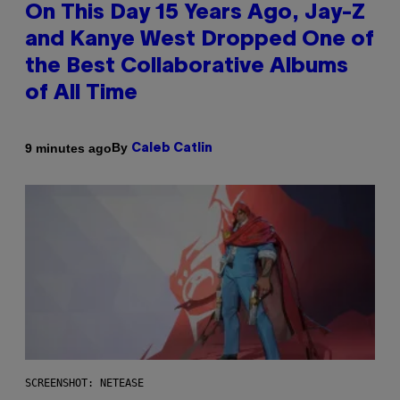
On This Day 15 Years Ago, Jay-Z
and Kanye West Dropped One of
the Best Collaborative Albums
of All Time
By
9 minutes ago
Caleb Catlin
SCREENSHOT: NETEASE