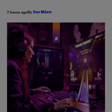
By
7 hours ago
Dan Milam