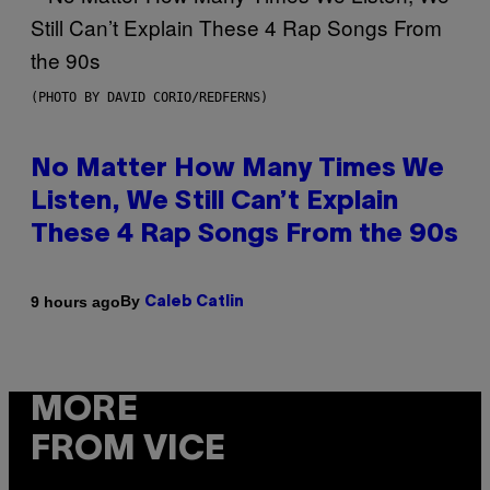
(PHOTO BY DAVID CORIO/REDFERNS)
No Matter How Many Times We
Listen, We Still Can’t Explain
These 4 Rap Songs From the 90s
By
9 hours ago
Caleb Catlin
MORE
FROM VICE