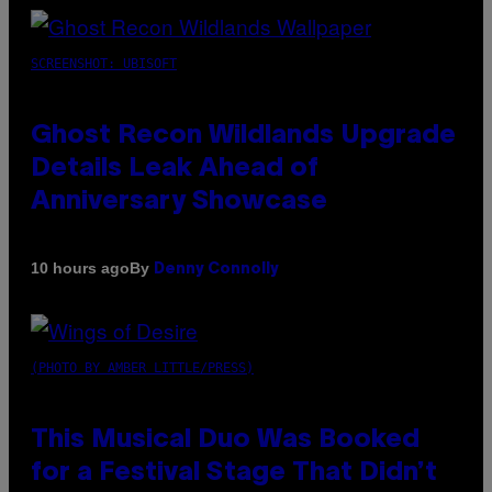
SCREENSHOT: UBISOFT
Ghost Recon Wildlands Upgrade
Details Leak Ahead of
Anniversary Showcase
By
10 hours ago
Denny Connolly
(PHOTO BY AMBER LITTLE/PRESS)
This Musical Duo Was Booked
for a Festival Stage That Didn’t