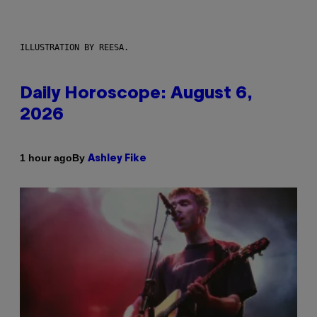
ILLUSTRATION BY REESA.
Daily Horoscope: August 6,
2026
By
1 hour ago
Ashley Fike