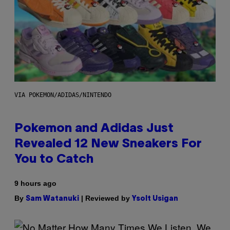
VIA POKEMON/ADIDAS/NINTENDO
Pokemon and Adidas Just
Revealed 12 New Sneakers For
You to Catch
9 hours ago
By
| Reviewed by
Sam Watanuki
Ysolt Usigan