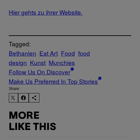
Hier gehts zu ihrer Website.
Tagged:
Bethanien
Eat Art
Food
food
design
Kunst
Munchies
Follow Us On Discover
Make Us Preferred In Top Stories
Share:
MORE
LIKE THIS