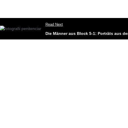
Read Next
Die Männer aus Block 5-1: Porträts aus d