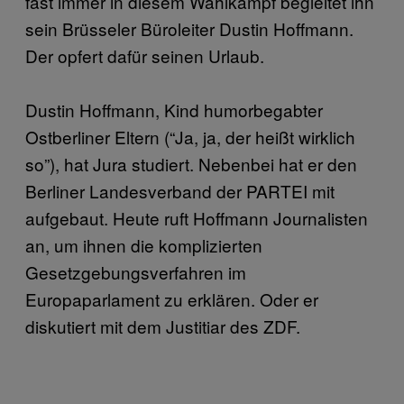
fast immer in diesem Wahlkampf begleitet ihn
sein Brüsseler Büroleiter Dustin Hoffmann.
Der opfert dafür seinen Urlaub.
Dustin Hoffmann, Kind humorbegabter
Ostberliner Eltern (“Ja, ja, der heißt wirklich
so”), hat Jura studiert. Nebenbei hat er den
Berliner Landesverband der PARTEI mit
aufgebaut. Heute ruft Hoffmann Journalisten
an, um ihnen die komplizierten
Gesetzgebungsverfahren im
Europaparlament zu erklären. Oder er
diskutiert mit dem Justitiar des ZDF.