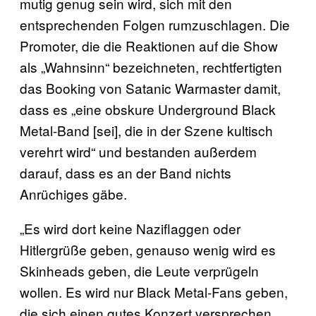
mutig genug sein wird, sich mit den
entsprechenden Folgen rumzuschlagen. Die
Promoter, die die Reaktionen auf die Show
als „Wahnsinn“ bezeichneten, rechtfertigten
das Booking von Satanic Warmaster damit,
dass es „eine obskure Underground Black
Metal-Band [sei], die in der Szene kultisch
verehrt wird“ und bestanden außerdem
darauf, dass es an der Band nichts
Anrüchiges gäbe.
„Es wird dort keine Naziflaggen oder
Hitlergrüße geben, genauso wenig wird es
Skinheads geben, die Leute verprügeln
wollen. Es wird nur Black Metal-Fans geben,
die sich einen gutes Konzert versprechen