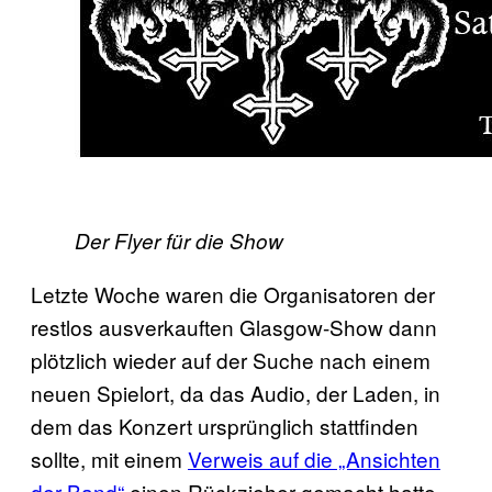
Der Flyer für die Show
Letzte Woche waren die Organisatoren der
restlos ausverkauften Glasgow-Show dann
plötzlich wieder auf der Suche nach einem
neuen Spielort, da das Audio, der Laden, in
dem das Konzert ursprünglich stattfinden
sollte, mit einem
Verweis auf die „Ansichten
der Band“
einen Rückzieher gemacht hatte.