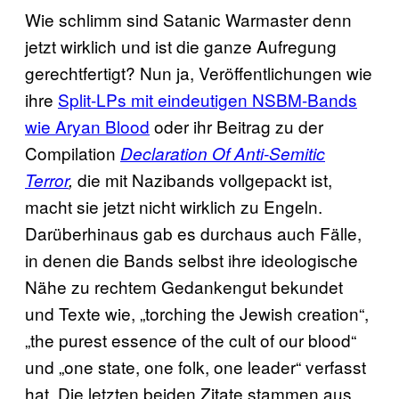
Wie schlimm sind Satanic Warmaster denn
jetzt wirklich und ist die ganze Aufregung
gerechtfertigt? Nun ja, Veröffentlichungen wie
ihre
Split-LPs mit eindeutigen NSBM-Bands
wie Aryan Blood
oder ihr Beitrag zu der
Compilation
Declaration Of Anti-Semitic
die mit Nazibands vollgepackt ist,
Terror
,
macht sie jetzt nicht wirklich zu Engeln.
Darüberhinaus gab es durchaus auch Fälle,
in denen die Bands selbst ihre ideologische
Nähe zu rechtem Gedankengut bekundet
und Texte wie, „torching the Jewish creation“,
„the purest essence of the cult of our blood“
und „one state, one folk, one leader“ verfasst
hat. Die letzten beiden Zitate stammen aus