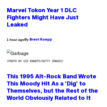
Marvel Tokon Year 1 DLC
Fighters Might Have Just
Leaked
By
1 hour ago
Brent Koepp
(PHOTO BY GIE KNAEPS/GETTY IMAGES)
This 1995 Alt-Rock Band Wrote
This Moody Hit As a ‘Dig’ to
Themselves, but the Rest of the
World Obviously Related to It