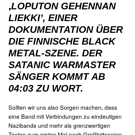
LOPUTON GEHENNAN
‚
LIEKKI’, EINER
DOKUMENTATION ÜBER
DIE FINNISCHE BLACK
METAL-SZENE. DER
SATANIC WARMASTER
SÄNGER KOMMT AB
04:03 ZU WORT.
Sollten wir uns also Sorgen machen, dass
eine Band mit Verbindungen zu eindeutigen
Nazibands und mehr als grenzwertigen
Texten zum ersten Mal nach Großbritannien