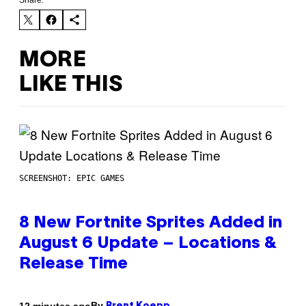
Share:
MORE
LIKE THIS
SCREENSHOT: EPIC GAMES
8 New Fortnite Sprites Added in
August 6 Update – Locations &
Release Time
By
12 minutes ago