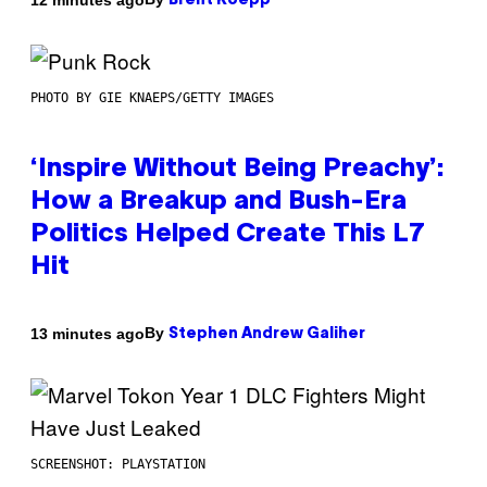
Brent Koepp
PHOTO BY GIE KNAEPS/GETTY IMAGES
‘Inspire Without Being Preachy’:
How a Breakup and Bush-Era
Politics Helped Create This L7
Hit
By
13 minutes ago
Stephen Andrew Galiher
SCREENSHOT: PLAYSTATION