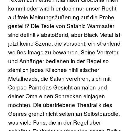
kommt oder wird hier doch nur unser Recht
auf freie Meinungsäußerung auf die Probe
gestellt? Die Texte von Satanic Warmaster
sind definitiv abstoßend, aber Black Metal ist
jetzt keine Szene, die versucht, ein strahlend
weißes Image zu bewahren. Seine Vertreter
und Anhänger bedienen in der Regel so
ziemlich jedes Klischee nihilistischer
Metalheads, die Satan verehren, sich mit
Corpse-Paint das Gesicht anmalen und
deiner Oma einen Schrecken einjagen
möchten. Die übertriebene Theatralik des
Genres grenzt nicht selten an Selbstparodie,
was viele Fans, die in der Regel über
geballtes Fachwissen über eine ganze Reihe