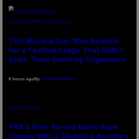
(PHOTO BY AMBER LITTLE/PRESS)
This Musical Duo Was Booked
for a Festival Stage That Didn’t
Exist, Then Gaslit by Organizers
By
6 hours ago
Lauren Boisvert
COURTESY OF PAX
PAX’s New Aurora Burst Vape
Comes With a $4,000 Adventure