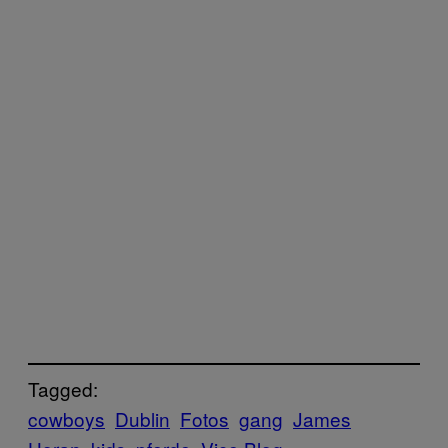
Tagged:
cowboys
Dublin
Fotos
gang
James