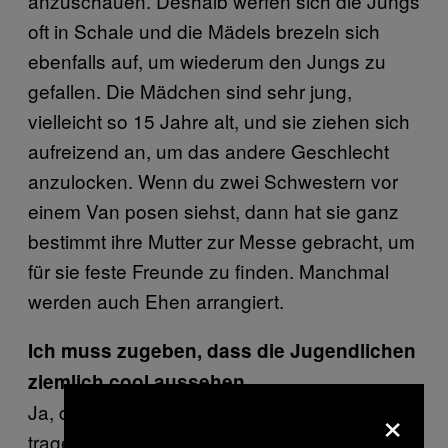
anzuschauen. Deshalb werfen sich die Jungs
oft in Schale und die Mädels brezeln sich
ebenfalls auf, um wiederum den Jungs zu
gefallen. Die Mädchen sind sehr jung,
vielleicht so 15 Jahre alt, und sie ziehen sich
aufreizend an, um das andere Geschlecht
anzulocken. Wenn du zwei Schwestern vor
einem Van posen siehst, dann hat sie ganz
bestimmt ihre Mutter zur Messe gebracht, um
für sie feste Freunde zu finden. Manchmal
werden auch Ehen arrangiert.
Ich muss zugeben, dass die Jugendlichen
ziemlich cool aussehen.
×
Ja, die jungen Menschen aus der Stadt
tragen alle einen Nike- oder Adidas-