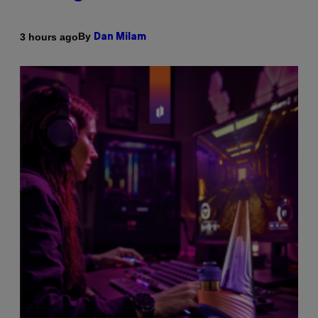
By
3 hours ago
Dan Milam