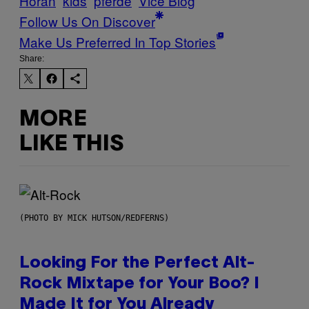
Horan
kids
pferde
Vice Blog
Follow Us On Discover
Make Us Preferred In Top Stories
Share:
MORE
LIKE THIS
(PHOTO BY MICK HUTSON/REDFERNS)
Looking For the Perfect Alt-
Rock Mixtape for Your Boo? I
Made It for You Already