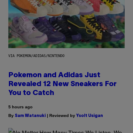
VIA POKEMON/ADIDAS/NINTENDO
Pokemon and Adidas Just
Revealed 12 New Sneakers For
You to Catch
5 hours ago
By
| Reviewed by
Sam Watanuki
Ysolt Usigan