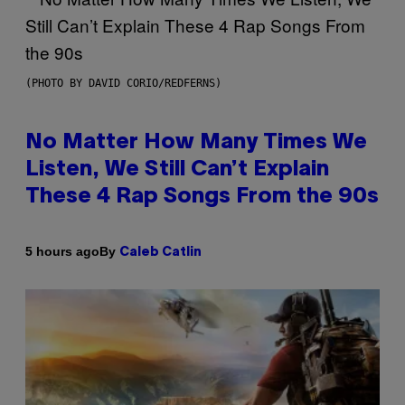
(PHOTO BY DAVID CORIO/REDFERNS)
No Matter How Many Times We
Listen, We Still Can’t Explain
These 4 Rap Songs From the 90s
By
5 hours ago
Caleb Catlin