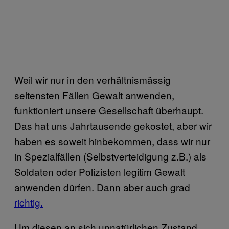
Weil wir nur in den verhältnismässig
seltensten Fällen Gewalt anwenden,
funktioniert unsere Gesellschaft überhaupt.
Das hat uns Jahrtausende gekostet, aber wir
haben es soweit hinbekommen, dass wir nur
in Spezialfällen (Selbstverteidigung z.B.) als
Soldaten oder Polizisten legitim Gewalt
anwenden dürfen. Dann aber auch grad
rich
t
ig.
Um diesen an sich unnatürlichen Zustand