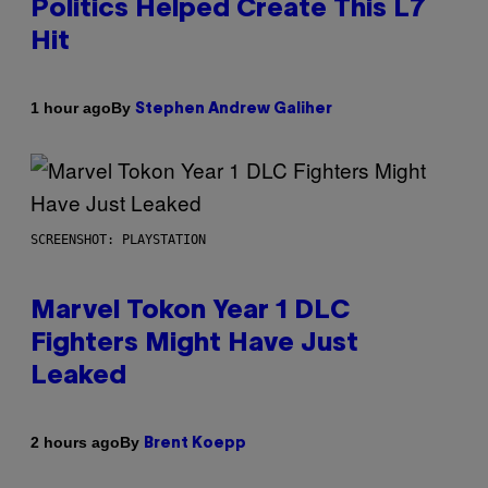
Politics Helped Create This L7
Hit
By
1 hour ago
Stephen Andrew Galiher
SCREENSHOT: PLAYSTATION
Marvel Tokon Year 1 DLC
Fighters Might Have Just
Leaked
By
2 hours ago
Brent Koepp