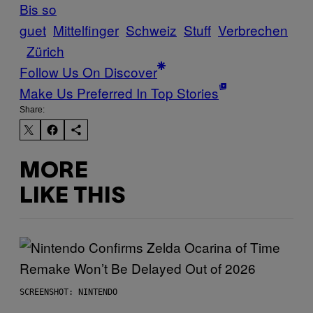
Bis so
guet
Mittelfinger
Schweiz
Stuff
Verbrechen
Zürich
Follow Us On Discover
Make Us Preferred In Top Stories
Share:
MORE
LIKE THIS
SCREENSHOT: NINTENDO