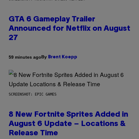
GTA 6 Gameplay Trailer
Announced for Netflix on August
27
By
59 minutes ago
Brent Koepp
SCREENSHOT: EPIC GAMES
8 New Fortnite Sprites Added in
August 6 Update – Locations &
Release Time