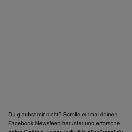
Du glaubst mir nicht? Scrolle einmal deinen
Facebook Newsfeed herunter und erforsche
deine Gefühle junger Jedi: Wie oft würdest du