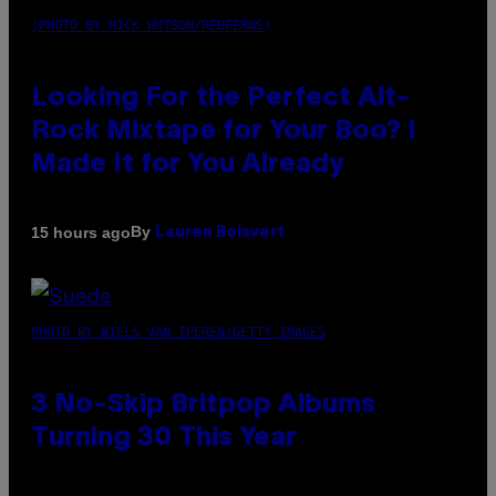
(PHOTO BY MICK HUTSON/REDFERNS)
Looking For the Perfect Alt-
Rock Mixtape for Your Boo? I
Made It for You Already
By
15 hours ago
Lauren Boisvert
PHOTO BY NIELS VAN IPEREN/GETTY IMAGES
3 No-Skip Britpop Albums
Turning 30 This Year