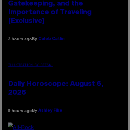
Gatekeeping, and the
Importance of Traveling
[Exclusive]
By
3 hours ago
Caleb Catlin
ILLUSTRATION BY REESA.
Daily Horoscope: August 6,
2026
By
9 hours ago
Ashley Fike