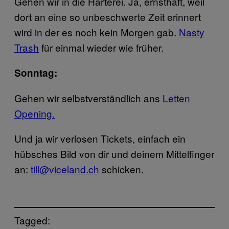
Gehen wir in die Härterei. Ja, ernsthaft, weil
dort an eine so unbeschwerte Zeit erinnert
wird in der es noch kein Morgen gab.
Nasty
Trash
für einmal wieder wie früher.
Sonntag:
Gehen wir selbstverständlich ans
Letten
Opening.
Und ja wir verlosen Tickets, einfach ein
hübsches Bild von dir und deinem Mittelfinger
an:
till@viceland.ch
schicken.
Tagged: