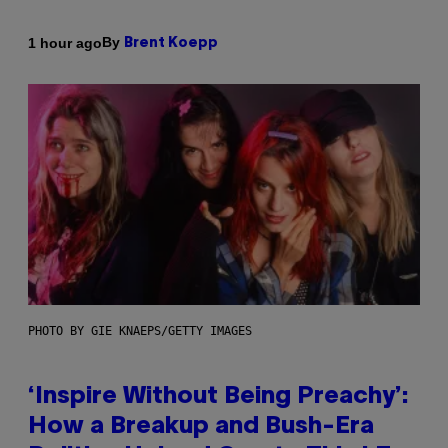
By
1 hour ago
Brent Koepp
PHOTO BY GIE KNAEPS/GETTY IMAGES
‘Inspire Without Being Preachy’:
How a Breakup and Bush-Era