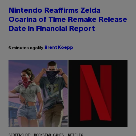
Nintendo Reaffirms Zelda
Ocarina of Time Remake Release
Date in Financial Report
By
6 minutes ago
Brent Koepp
SCREENSHOT: ROCKSTAR GAMES, NETFLIX