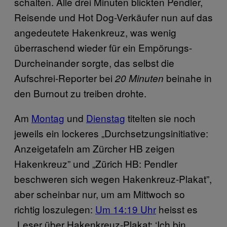
schalten. Alle drei Minuten blickten Pendler,
Reisende und Hot Dog-Verkäufer nun auf das
angedeutete Hakenkreuz, was wenig
überraschend wieder für ein Empörungs-
Durcheinander sorgte, das selbst die
Aufschrei-Reporter bei
beinahe in
20 Minuten
den Burnout zu treiben drohte.
Am
Montag
und
Dienstag
titelten sie noch
jeweils ein lockeres „Durchsetzungsinitiative:
Anzeigetafeln am Zürcher HB zeigen
Hakenkreuz” und „Zürich HB: Pendler
beschweren sich wegen Hakenkreuz-Plakat”,
aber scheinbar nur, um am Mittwoch so
richtig loszulegen:
Um 14:19 Uhr
heisst es
„Leser über Hakenkreuz-Plakat: ‘Ich bin