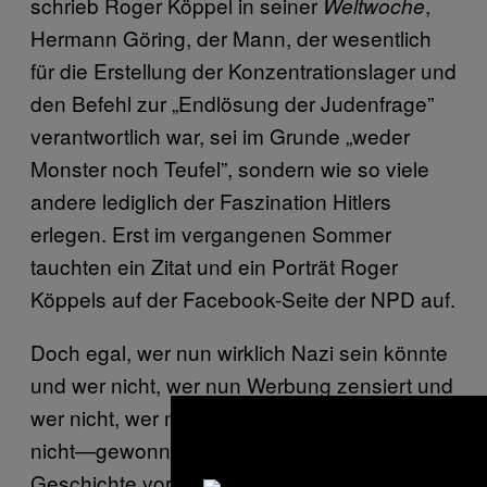
schrieb Roger Köppel in seiner
,
Weltwoche
Hermann Göring, der Mann, der wesentlich
für die Erstellung der Konzentrationslager und
den Befehl zur „Endlösung der Judenfrage”
verantwortlich war, sei im Grunde „weder
Monster noch Teufel”, sondern wie so viele
andere lediglich der Faszination Hitlers
erlegen. Erst im vergangenen Sommer
tauchten ein Zitat und ein Porträt Roger
Köppels auf der Facebook-Seite der NPD auf.
Doch egal, wer nun wirklich Nazi sein könnte
und wer nicht, wer nun Werbung zensiert und
wer nicht, wer nun zurecht shitstormt und wer
nicht—gewonnen hat in der ganzen
Geschichte vorwiegend einer: der Werber,