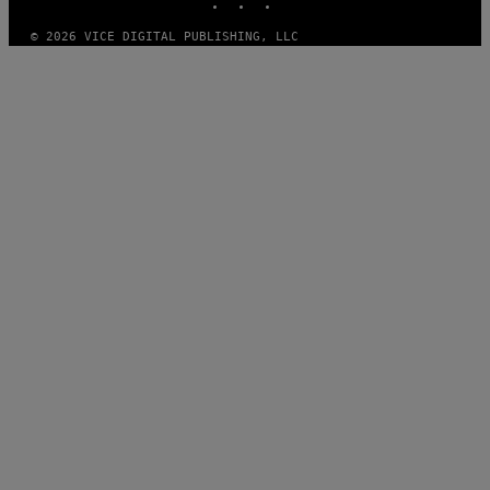
© 2026 VICE DIGITAL PUBLISHING, LLC