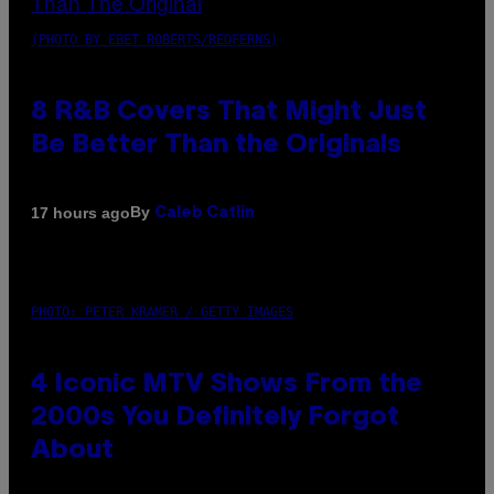
(PHOTO BY EBET ROBERTS/REDFERNS)
8 R&B Covers That Might Just
Be Better Than the Originals
By
17 hours ago
Caleb Catlin
PHOTO: PETER KRAMER / GETTY IMAGES
4 Iconic MTV Shows From the
2000s You Definitely Forgot
About