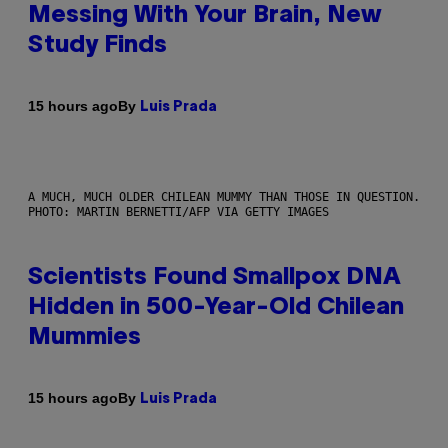
Messing With Your Brain, New
Study Finds
By
15 hours ago
Luis Prada
A MUCH, MUCH OLDER CHILEAN MUMMY THAN THOSE IN QUESTION.
PHOTO: MARTIN BERNETTI/AFP VIA GETTY IMAGES
Scientists Found Smallpox DNA
Hidden in 500-Year-Old Chilean
Mummies
By
15 hours ago
Luis Prada