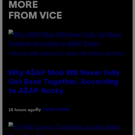
MORE
FROM VICE
(PHOTO BY NOAM GALAI/GETTY IMAGES FOR TRIBECA FESTIVAL)
Why A$AP Mob Will Never Fully
Get Back Together, According
to A$AP Rocky
By
16 hours ago
Caleb Catlin