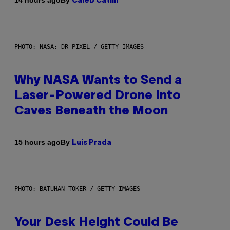
14 hours ago
Caleb Catlin
PHOTO: NASA; DR PIXEL / GETTY IMAGES
Why NASA Wants to Send a
Laser-Powered Drone Into
Caves Beneath the Moon
By
15 hours ago
Luis Prada
PHOTO: BATUHAN TOKER / GETTY IMAGES
Your Desk Height Could Be