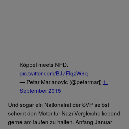
Köppel meets NPD.
pic.twitter.com/BJ7FlqzW9q
— Petar Marjanovic (@petarmarj)
1.
September 2015
Und sogar ein Nationalrat der SVP selbst
scheint den Motor für Nazi-Vergleiche liebend
gerne am laufen zu halten. Anfang Januar