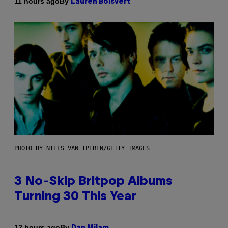
By
11 hours ago
Lauren Boisvert
PHOTO BY NIELS VAN IPEREN/GETTY IMAGES
3 No-Skip Britpop Albums
Turning 30 This Year
By
12 hours ago