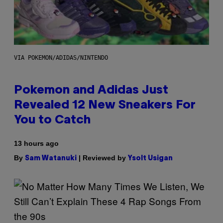
VIA POKEMON/ADIDAS/NINTENDO
Pokemon and Adidas Just
Revealed 12 New Sneakers For
You to Catch
13 hours ago
By
| Reviewed by
Sam Watanuki
Ysolt Usigan