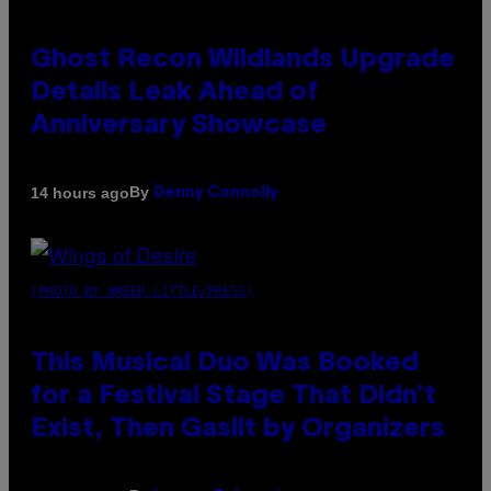
Ghost Recon Wildlands Upgrade
Details Leak Ahead of
Anniversary Showcase
By
14 hours ago
Denny Connolly
(PHOTO BY AMBER LITTLE/PRESS)
This Musical Duo Was Booked
for a Festival Stage That Didn’t
Exist, Then Gaslit by Organizers