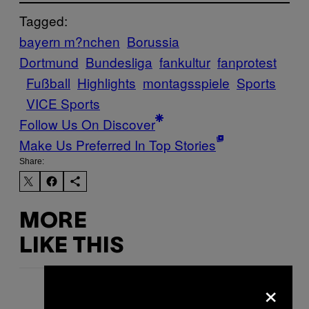
Tagged:
bayern m?nchen
Borussia
Dortmund
Bundesliga
fankultur
fanprotest
Fußball
Highlights
montagsspiele
Sports
VICE Sports
Follow Us On Discover
Make Us Preferred In Top Stories
Share:
MORE
LIKE THIS
×