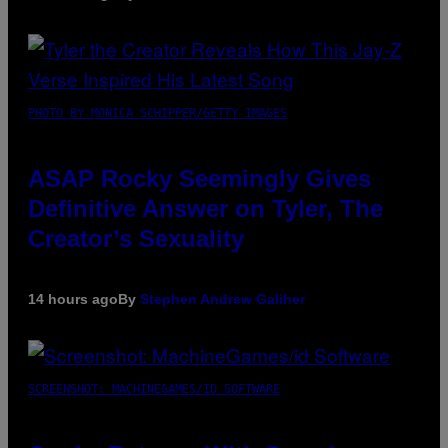
PHOTO BY MONICA SCHIPPER/GETTY IMAGES
ASAP Rocky Seemingly Gives
Definitive Answer on Tyler, The
Creator’s Sexuality
14 hours ago
By
Stephen Andrew Galiher
SCREENSHOT: MACHINEGAMES/ID SOFTWARE