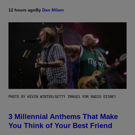
12 hours ago
By
Dan Milam
PHOTO BY KEVIN WINTER/GETTY IMAGES FOR RADIO DISNEY
3 Millennial Anthems That Make
You Think of Your Best Friend