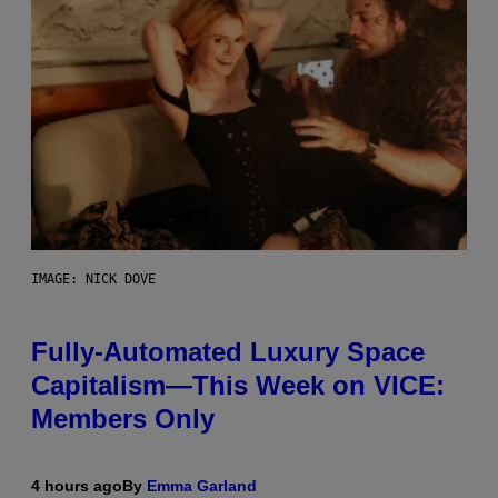
IMAGE: NICK DOVE
Fully-Automated Luxury Space
Capitalism—This Week on VICE:
Members Only
4 hours ago
By
Emma Garland