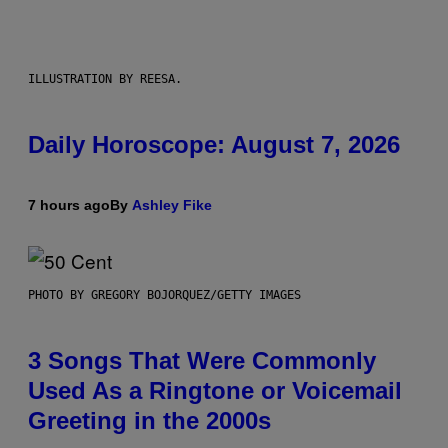
ILLUSTRATION BY REESA.
Daily Horoscope: August 7, 2026
7 hours ago
By
Ashley Fike
PHOTO BY GREGORY BOJORQUEZ/GETTY IMAGES
3 Songs That Were Commonly
Used As a Ringtone or Voicemail
Greeting in the 2000s