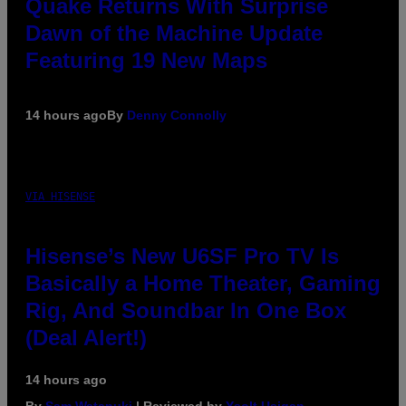
Quake Returns With Surprise
Dawn of the Machine Update
Featuring 19 New Maps
14 hours ago
By
Denny Connolly
VIA HISENSE
Hisense’s New U6SF Pro TV Is
Basically a Home Theater, Gaming
Rig, And Soundbar In One Box
(Deal Alert!)
14 hours ago