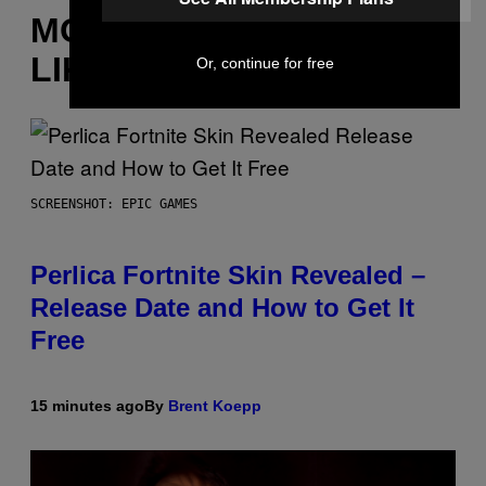
MORE
LIKE THIS
Or, continue for free
SCREENSHOT: EPIC GAMES
Perlica Fortnite Skin Revealed –
Release Date and How to Get It
Free
15 minutes ago
By
Brent Koepp