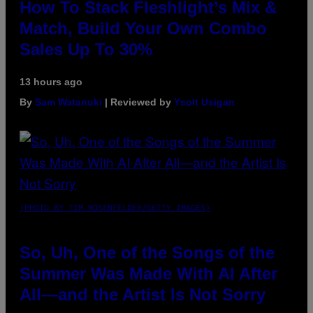
How To Stack Fleshlight’s Mix &
Match, Build Your Own Combo
Sales Up To 30%
13 hours ago
By
Sam Watanuki
| Reviewed by
Ysolt Usigan
(PHOTO BY TIM MOSENFELDER/GETTY IMAGES)
So, Uh, One of the Songs of the
Summer Was Made With AI After
All—and the Artist Is Not Sorry