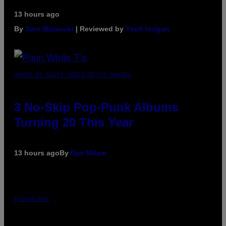
13 hours ago
By
Sam Watanuki
| Reviewed by
Ysolt Usigan
PHOTO BY SCOTT GRIES/GETTY IMAGES
3 No-Skip Pop-Punk Albums
Turning 20 This Year
13 hours ago
By
Dan Milam
FLESHLIGHT