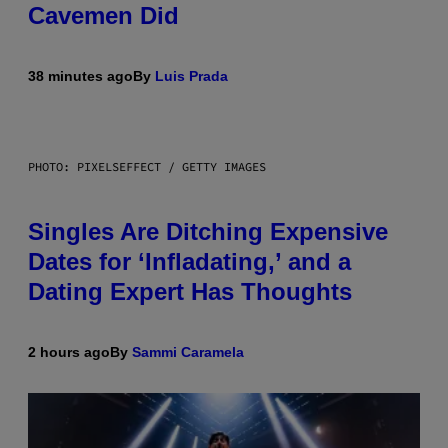
Cavemen Did
38 minutes ago
By
Luis Prada
PHOTO: PIXELSEFFECT / GETTY IMAGES
Singles Are Ditching Expensive
Dates for ‘Infladating,’ and a
Dating Expert Has Thoughts
2 hours ago
By
Sammi Caramela