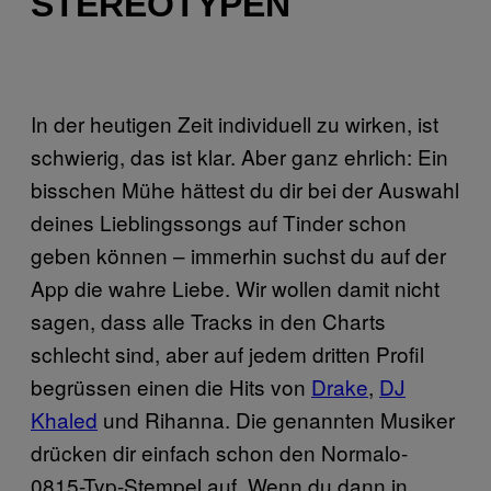
STEREOTYPEN
In der heutigen Zeit individuell zu wirken, ist
schwierig, das ist klar. Aber ganz ehrlich: Ein
bisschen Mühe hättest du dir bei der Auswahl
deines Lieblingssongs auf Tinder schon
geben können – immerhin suchst du auf der
App die wahre Liebe. Wir wollen damit nicht
sagen, dass alle Tracks in den Charts
schlecht sind, aber auf jedem dritten Profil
begrüssen einen die Hits von
Drake
,
DJ
Khaled
und Rihanna. Die genannten Musiker
drücken dir einfach schon den Normalo-
0815-Typ-Stempel auf. Wenn du dann in