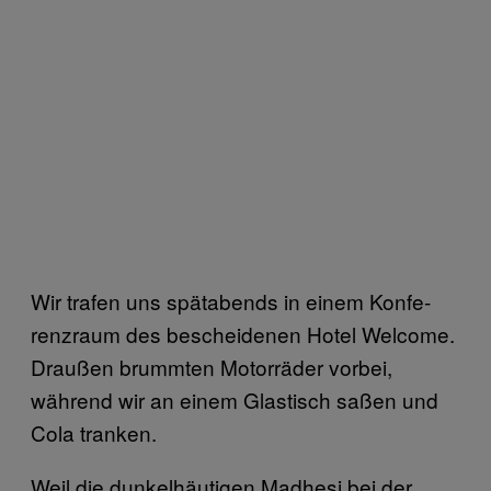
Wir trafen uns spätabends in einem Konfe­
renzraum des bescheidenen Hotel Welcome.
Draußen brummten Motorräder vorbei,
während wir an einem Glastisch saßen und
Cola tranken.
Weil die dunkelhäutigen Madhesi bei der