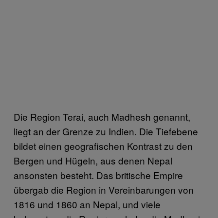
Die Region Terai, auch Madhesh genannt,
liegt an der Grenze zu Indien. Die Tiefebene
bildet einen geografischen Kontrast zu den
Bergen und Hügeln, aus denen Nepal
ansonsten besteht. Das britische Empire
übergab die Region in Vereinbarungen von
1816 und 1860 an Nepal, und viele