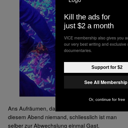
Kill the ads for
just $2 a month
VICE membership also gives you a
our very best writing and exclusive
documentaries.
Support for $2
See All Membership
Or, continue for free
Ans Aufräumen, daran denken möchte an
diesem Abend niemand, schliesslich ist man
selber zur Abwechslung einmal Gast.