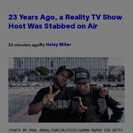
23 Years Ago, a Reality TV Show
Host Was Stabbed on Air
By
33 minutes ago
Haley Miller
(PHOTO BY POOL ARNAL/GARCIA/PICOT/GAMMA-RAPHO VIA GETTY