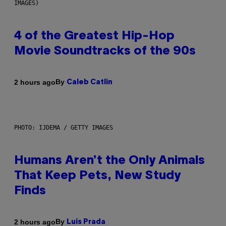
IMAGES)
4 of the Greatest Hip-Hop
Movie Soundtracks of the 90s
By
2 hours ago
Caleb Catlin
PHOTO: IJDEMA / GETTY IMAGES
Humans Aren’t the Only Animals
That Keep Pets, New Study
Finds
By
2 hours ago
Luis Prada