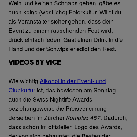
Wein und keinen Schnaps geben, gäbe es
auch keine (westliche) Feierkultur. Willst du
als Veranstalter sicher gehen, dass dein
Event zu einem rauschenden Fest wird,
drück einfach jedem Gast einen Drink in die
Hand und der Schwips erledigt den Rest.
VIDEOS BY VICE
Wie wichtig
Alkohol in der Event- und
Clubkultur
ist, das bewiesen am Sonntag
auch die Swiss Nightlife Awards
beziehungsweise die Preisverleihung
derselben im Zürcher
. Dadurch,
Komplex 457
dass schon im offiziellen Logo des Awards,
der von sich behauptet „die Besten der