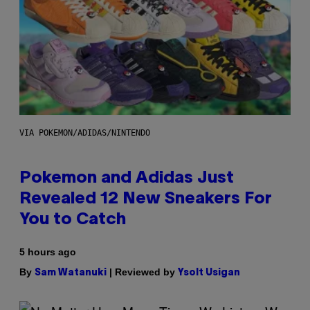
VIA POKEMON/ADIDAS/NINTENDO
Pokemon and Adidas Just
Revealed 12 New Sneakers For
You to Catch
5 hours ago
By
| Reviewed by
Sam Watanuki
Ysolt Usigan