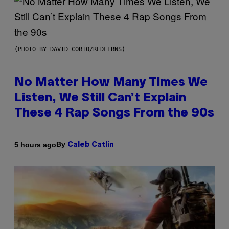
(PHOTO BY DAVID CORIO/REDFERNS)
No Matter How Many Times We
Listen, We Still Can’t Explain
These 4 Rap Songs From the 90s
By
5 hours ago
Caleb Catlin