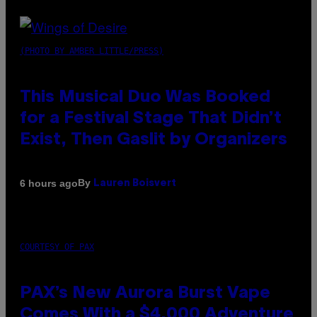
(PHOTO BY AMBER LITTLE/PRESS)
This Musical Duo Was Booked
for a Festival Stage That Didn’t
Exist, Then Gaslit by Organizers
By
6 hours ago
Lauren Boisvert
COURTESY OF PAX
PAX’s New Aurora Burst Vape
Comes With a $4,000 Adventure