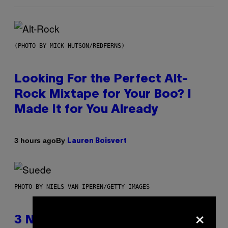
(PHOTO BY MICK HUTSON/REDFERNS)
Looking For the Perfect Alt-
Rock Mixtape for Your Boo? I
Made It for You Already
By
3 hours ago
Lauren Boisvert
PHOTO BY NIELS VAN IPEREN/GETTY IMAGES
×
3 No-Skip Britpop Albums