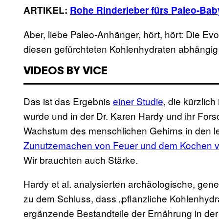
ARTIKEL:
Rohe Rinderleber fürs Paleo-Ba
Aber, liebe Paleo-Anhänger, hört, hört: Die E
diesen gefürchteten Kohlenhydraten abhängig
VIDEOS BY VICE
Das ist das Ergebnis
einer Studie
, die kürzlich
wurde und in der Dr. Karen Hardy und ihr For
Wachstum des menschlichen Gehirns in den let
Zunutzemachen von Feuer und dem Kochen vo
Wir brauchten auch Stärke.
Hardy et al. analysierten archäologische, ge
zu dem Schluss, dass „pflanzliche Kohlenhydr
ergänzende Bestandteile der Ernährung in der 