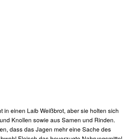
t in einen Laib Weißbrot, aber sie holten sich
n und Knollen sowie aus Samen und Rinden.
eren, dass das Jagen mehr eine Sache des
„obwohl Fleisch das bevorzugte Nahrungsmittel