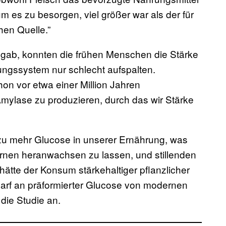
 es zu besorgen, viel größer war als der für
hen Quelle.”
n gab, konnten die frühen Menschen die Stärke
ngssystem nur schlecht aufspalten.
on vor etwa einer Million Jahren
mylase zu produzieren, durch das wir Stärke
zu mehr Glucose in unserer Ernährung, was
irnen heranwachsen zu lassen, und stillenden
ätte der Konsum stärkehaltiger pflanzlicher
arf an präformierter Glucose von modernen
ie Studie an.