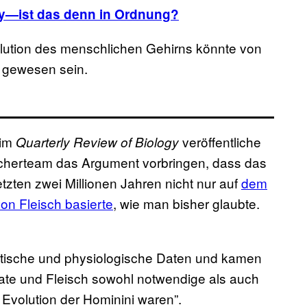
by—ist das denn in Ordnung?
volution des menschlichen Gehirns könnte von
 gewesen sein.
 im
veröffentliche
Quarterly Review of Biology
scherteam das Argument vorbringen, dass das
zten zwei Millionen Jahren nicht nur auf
dem
n Fleisch basierte
, wie man bisher glaubte.
netische und physiologische Daten und kamen
ate und Fleisch sowohl notwendige als auch
Evolution der Hominini waren”.