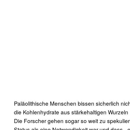
Paläolithische Menschen bissen sicherlich nich
die Kohlenhydrate aus stärkehaltigen Wurzel
Die Forscher gehen sogar so weit zu spekuli
Status als eine Notwendigkeit war und dass, 