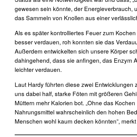
gewesen sein könnte, der Energieverbrauch, um
das Sammeln von Knollen aus einer verlässlic
Als es später kontrolliertes Feuer zum Koche
besser verdauen, roh konnten sie das Verdauu
Außerdem entwickelten sich unsere Körper sch
dahingehend, dass sie anfingen, das Enzym A
leichter verdauen.
Laut Hardy führten diese zwei Entwicklungen 
uns dabei half, starke Föten mit größeren Geh
Müttern mehr Kalorien bot. „Ohne das Kochen h
Nahrungsmittel wahrscheinlich den hohen Bed
Menschen wohl kaum decken könnten”, merkt d