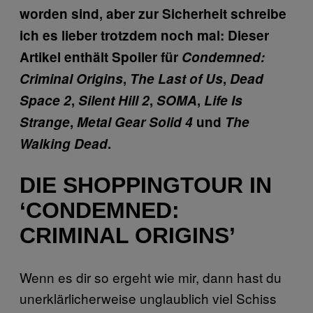
worden sind, aber zur Sicherheit schreibe
ich es lieber trotzdem noch mal: Dieser
Artikel enthält Spoiler für
Condemned:
Criminal Origins
,
The Last of Us
,
Dead
Space 2
,
Silent Hill 2
,
SOMA
,
Life Is
Strange
,
Metal Gear Solid 4
und
The
Walking Dead
.
DIE SHOPPINGTOUR IN
‘CONDEMNED:
CRIMINAL ORIGINS’
Wenn es dir so ergeht wie mir, dann hast du
unerklärlicherweise unglaublich viel Schiss