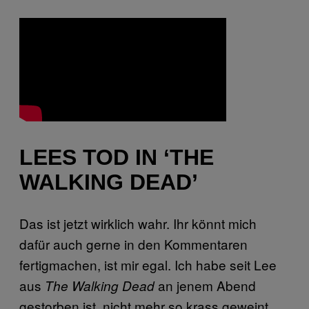
LEES TOD IN ‘THE
WALKING DEAD’
Das ist jetzt wirklich wahr. Ihr könnt mich
dafür auch gerne in den Kommentaren
fertigmachen, ist mir egal. Ich habe seit Lee
aus
an jenem Abend
The Walking Dead
gestorben ist, nicht mehr so krass geweint,