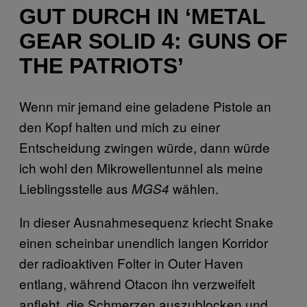
GUT DURCH IN ‘METAL
GEAR SOLID 4: GUNS OF
THE PATRIOTS’
Wenn mir jemand eine geladene Pistole an
den Kopf halten und mich zu einer
Entscheidung zwingen würde, dann würde
ich wohl den Mikrowellentunnel als meine
Lieblingsstelle aus
wählen.
MGS4
In dieser Ausnahmesequenz kriecht Snake
einen scheinbar unendlich langen Korridor
der radioaktiven Folter in Outer Haven
entlang, während Otacon ihn verzweifelt
anfleht, die Schmerzen auszublocken und