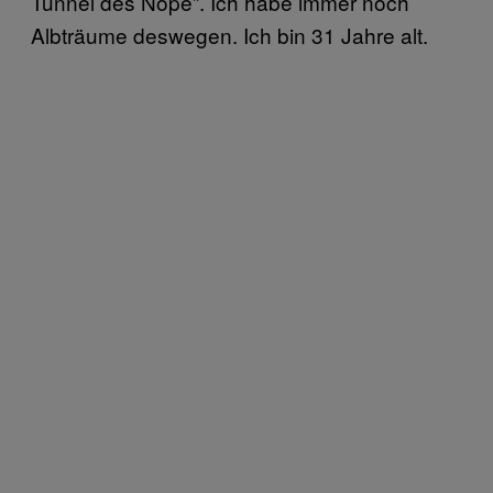
Tunnel des Nope”. Ich habe immer noch
Albträume deswegen. Ich bin 31 Jahre alt.