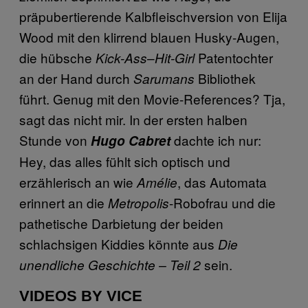
präpubertierende Kalbfleischversion von Elija
Wood mit den klirrend blauen Husky-Augen,
die hübsche
–
Patentochter
Kick-Ass
Hit-Girl
an der Hand durch
Bibliothek
Sarumans
führt. Genug mit den Movie-References? Tja,
sagt das nicht mir. In der ersten halben
Stunde von
dachte ich nur:
Hugo Cabret
Hey, das alles fühlt sich optisch und
erzählerisch an wie
, das Automata
Amélie
erinnert an die
-Robofrau und die
Metropolis
pathetische Darbietung der beiden
schlachsigen Kiddies könnte aus
Die
sein.
unendliche Geschichte – Teil 2
VIDEOS BY VICE