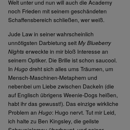
Welt unter und nun will auch die Academy
noch Frieden mit seinem geschändeten
Schaffensbereich schließen, wer weiß.
Jude Law in seiner wahrscheinlich
unnötigsten Darbietung seit
My Blueberry
erweckte in mir bloß Interesse an
Nights
seinem Optiker. Die Brille ist schon saucool.
In
dreht sich alles ums Träumen, um
Hugo
Mensch-Maschinen-Metaphern und
nebenbei um Liebe zwischen Dackeln (die
auf Englisch übrigens Weenie-Dogs heißen,
habt ihr das gewusst!). Das einzige wirkliche
Problem an
: Hugo nervt. Tut mir Leid,
Hugo
ich halte zu Ben Kingsley, die geilste
Schaupielersau überhaupt, und seiner