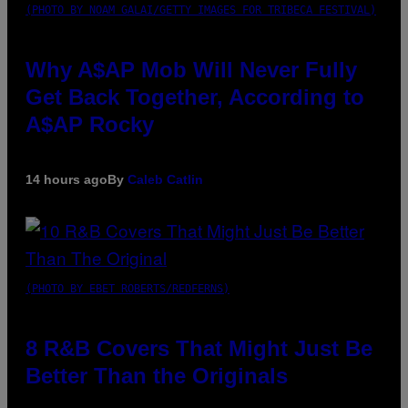
(PHOTO BY NOAM GALAI/GETTY IMAGES FOR TRIBECA FESTIVAL)
Why A$AP Mob Will Never Fully
Get Back Together, According to
A$AP Rocky
14 hours ago
By
Caleb Catlin
(PHOTO BY EBET ROBERTS/REDFERNS)
8 R&B Covers That Might Just Be
Better Than the Originals