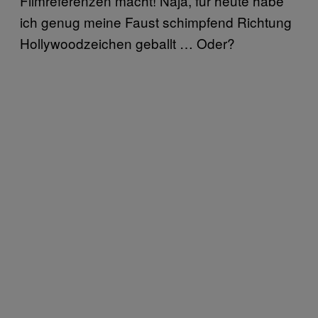
Filmreferenzen macht! Naja, für heute habe
ich genug meine Faust schimpfend Richtung
Hollywoodzeichen geballt … Oder?