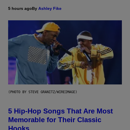
5 hours ago
By
Ashley Fike
(PHOTO BY STEVE GRANITZ/WIREIMAGE)
5 Hip-Hop Songs That Are Most
Memorable for Their Classic
Hooks