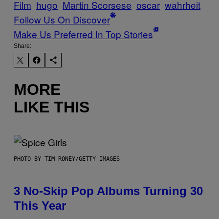
Film
hugo
Martin Scorsese
oscar
wahrheit
Follow Us On Discover
Make Us Preferred In Top Stories
Share:
MORE
LIKE THIS
PHOTO BY TIM RONEY/GETTY IMAGES
3 No-Skip Pop Albums Turning 30
This Year