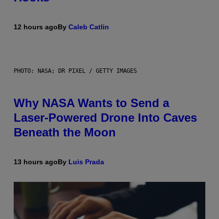
12 hours ago
By
Caleb Catlin
PHOTO: NASA; DR PIXEL / GETTY IMAGES
Why NASA Wants to Send a
Laser-Powered Drone Into Caves
Beneath the Moon
13 hours ago
By
Luis Prada