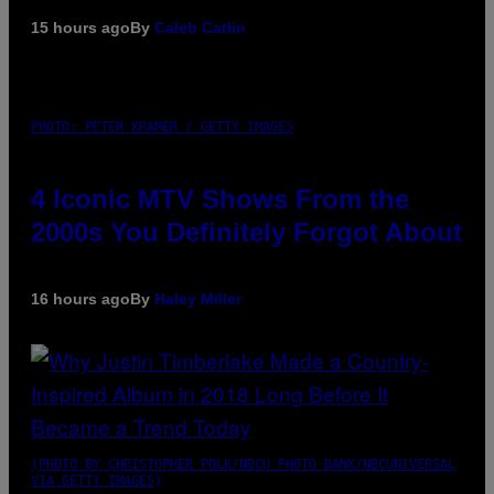
15 hours ago
By
Caleb Catlin
PHOTO: PETER KRAMER / GETTY IMAGES
4 Iconic MTV Shows From the
2000s You Definitely Forgot About
16 hours ago
By
Haley Miller
(PHOTO BY CHRISTOPHER POLK/NBCU PHOTO BANK/NBCUNIVERSAL
VIA GETTY IMAGES)