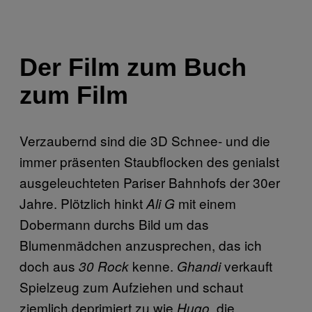
Der Film zum Buch
zum Film
Verzaubernd sind die 3D Schnee- und die
immer präsenten Staubflocken des genialst
ausgeleuchteten Pariser Bahnhofs der 30er
Jahre. Plötzlich hinkt
mit einem
Ali G
Dobermann durchs Bild um das
Blumenmädchen anzusprechen, das ich
doch aus
kenne.
verkauft
30 Rock
Ghandi
Spielzeug zum Aufziehen und schaut
ziemlich deprimiert zu wie
, die
Hugo