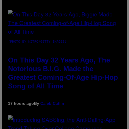
(PHOTO BY NITRO/GETTY IMAGES)
On This Day 32 Years Ago, The
Notorious B.I.G. Made the
Greatest Coming-Of-Age Hip-Hop
Song of All Time
17 hours ago
By
Caleb Catlin