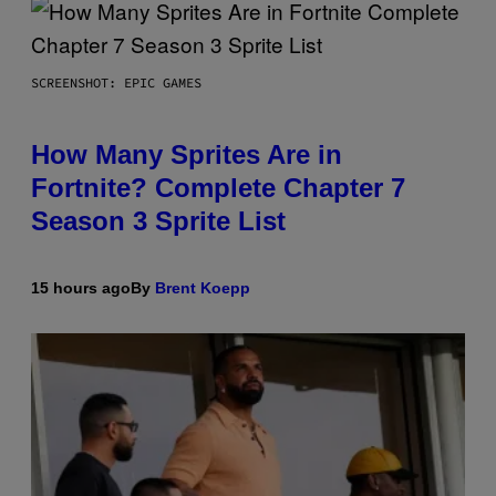
SCREENSHOT: EPIC GAMES
How Many Sprites Are in
Fortnite? Complete Chapter 7
Season 3 Sprite List
15 hours ago
By
Brent Koepp