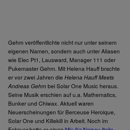
Gehm veröffentlichte nicht nur unter seinem
eigenen Namen, sondern auch unter Aliasen
wie Elec Pt1, Lausward, Manager 111 oder
Pukemaster Gehm. Mit Helena Hauff brachte
er vor zwei Jahren die
Helena Hauff Meets
bei Solar One Music heraus.
Andreas Gehm
Seine Musik erschien auf u.a. Mathematics,
Bunker und Chiwax. Aktuell waren
Neuerscheinungen für Berceuse Heroique,
Solar One und Killekill in Arbeit. Noch im
Februar hatte er einen
Mix für Noisey Italia