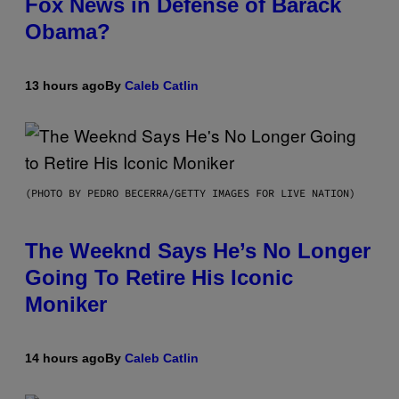
Fox News in Defense of Barack
Obama?
13 hours ago
By
Caleb Catlin
(PHOTO BY PEDRO BECERRA/GETTY IMAGES FOR LIVE NATION)
The Weeknd Says He’s No Longer
Going To Retire His Iconic
Moniker
14 hours ago
By
Caleb Catlin