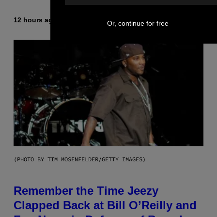
12 hours ago
By
Caleb Catlin
Or, continue for free
(PHOTO BY TIM MOSENFELDER/GETTY IMAGES)
Remember the Time Jeezy
Clapped Back at Bill O’Reilly and