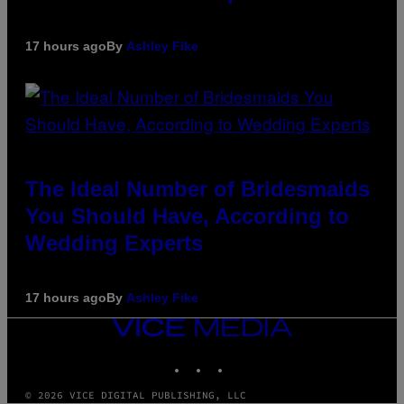
17 hours ago
By
Ashley Fike
The Ideal Number of Bridesmaids
You Should Have, According to
Wedding Experts
17 hours ago
By
Ashley Fike
VICE
MEDIA
INSTAGRAM
TIKTOK
YOUTUBE
© 2026 VICE DIGITAL PUBLISHING, LLC