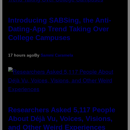
Introducing SABSing, the Anti-
Dating-App Trend Taking Over
College Campuses
17 hours ago
By
Sammi Caramela
Researchers Asked 5,117 People
About Déjà Vu, Voices, Visions,
and Other Weird Experiences