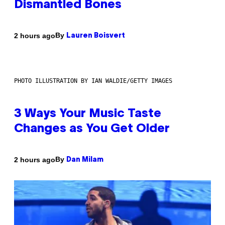
Dismantled Bones
By
2 hours ago
Lauren Boisvert
PHOTO ILLUSTRATION BY IAN WALDIE/GETTY IMAGES
3 Ways Your Music Taste
Changes as You Get Older
By
2 hours ago
Dan Milam