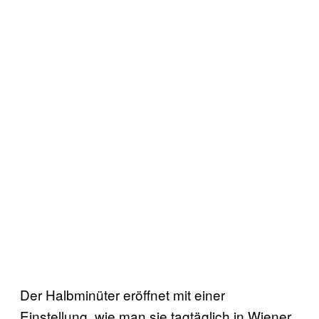
Der Halbminüter eröffnet mit einer
Einstellung, wie man sie tagtäglich in Wiener