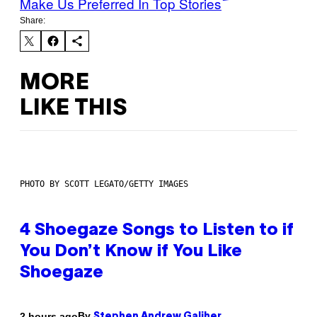
Make Us Preferred In Top Stories
Share:
MORE
LIKE THIS
PHOTO BY SCOTT LEGATO/GETTY IMAGES
4 Shoegaze Songs to Listen to if
You Don’t Know if You Like
Shoegaze
By
2 hours ago
Stephen Andrew Galiher