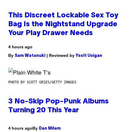
This Discreet Lockable Sex Toy
Bag Is the Nightstand Upgrade
Your Play Drawer Needs
4 hours ago
By
| Reviewed by
Sam Watanuki
Ysolt Usigan
PHOTO BY SCOTT GRIES/GETTY IMAGES
3 No-Skip Pop-Punk Albums
Turning 20 This Year
By
4 hours ago
Dan Milam