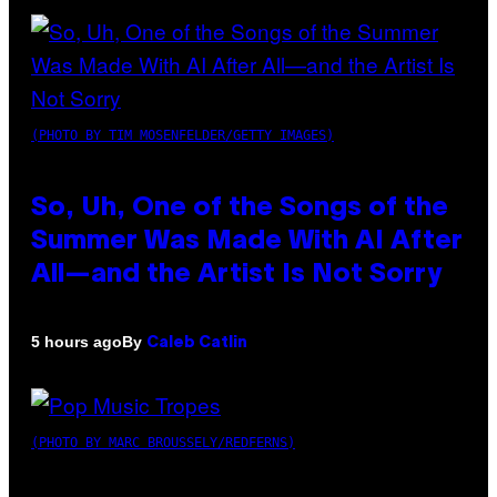
(PHOTO BY TIM MOSENFELDER/GETTY IMAGES)
So, Uh, One of the Songs of the
Summer Was Made With AI After
All—and the Artist Is Not Sorry
By
5 hours ago
Caleb Catlin
(PHOTO BY MARC BROUSSELY/REDFERNS)