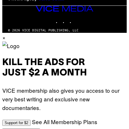
VICE
MEDIA
INSTAGRAM
TIKTOK
YOUTUBE
© 2026 VICE DIGITAL PUBLISHING, LLC
×
KILL THE ADS FOR
JUST $2 A MONTH
VICE membership also gives you access to our
very best writing and exclusive new
documentaries.
See All Membership Plans
Support for $2