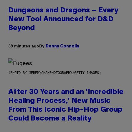
Dungeons and Dragons – Every
New Tool Announced for D&D
Beyond
By
38 minutes ago
Denny Connolly
(PHOTO BY JEREMYCHANPHOTOGRAPHY/GETTY IMAGES)
After 30 Years and an ‘Incredible
Healing Process,’ New Music
From This Iconic Hip-Hop Group
Could Become a Reality