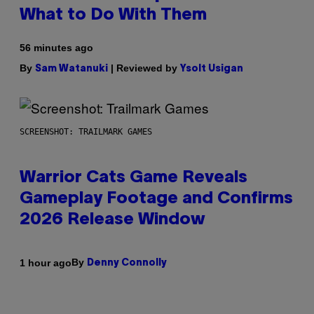
What to Do With Them
56 minutes ago
By
| Reviewed by
Sam Watanuki
Ysolt Usigan
SCREENSHOT: TRAILMARK GAMES
Warrior Cats Game Reveals
Gameplay Footage and Confirms
2026 Release Window
By
1 hour ago
Denny Connolly