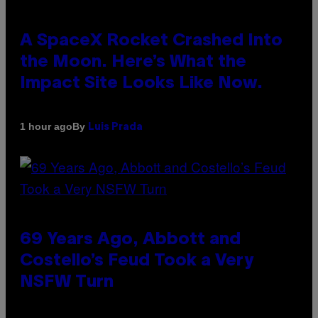
A SpaceX Rocket Crashed Into
the Moon. Here’s What the
Impact Site Looks Like Now.
By
1 hour ago
Luis Prada
69 Years Ago, Abbott and
Costello’s Feud Took a Very
NSFW Turn