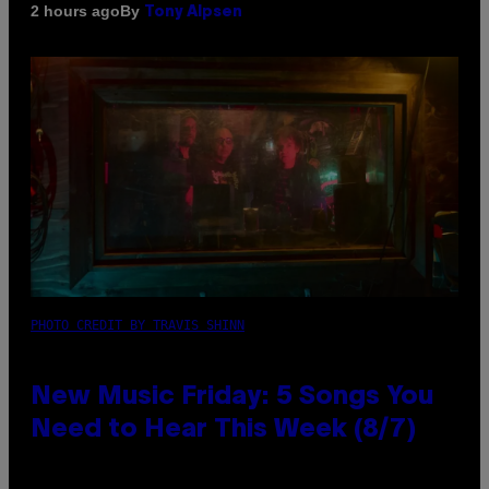
By
2 hours ago
Tony Alpsen
PHOTO CREDIT BY TRAVIS SHINN
New Music Friday: 5 Songs You
Need to Hear This Week (8/7)