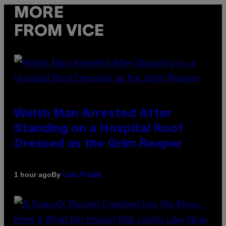
MORE
FROM VICE
Welsh Man Arrested After
Standing on a Hospital Roof
Dressed as the Grim Reaper
By
1 hour ago
Luis Prada