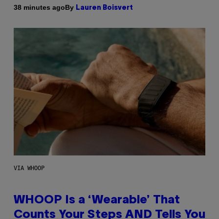
By
38 minutes ago
Lauren Boisvert
VIA WHOOP
WHOOP Is a ‘Wearable’ That
Counts Your Steps AND Tells You