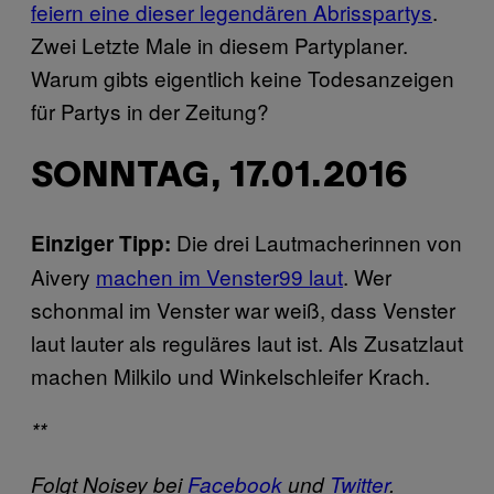
feiern eine dieser legendären Abrisspartys
.
Zwei Letzte Male in diesem Partyplaner.
Warum gibts eigentlich keine Todesanzeigen
für Partys in der Zeitung?
SONNTAG, 17.01.2016
Die drei Lautmacherinnen von
Einziger Tipp:
Aivery
machen im Venster99 laut
. Wer
schonmal im Venster war weiß, dass Venster
laut lauter als reguläres laut ist. Als Zusatzlaut
machen Milkilo und Winkelschleifer Krach.
**
Folgt Noisey bei
Facebook
und
Twitter
.