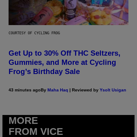
COURTESY OF CYCLING FROG
Get Up to 30% Off THC Seltzers,
Gummies, and More at Cycling
Frog’s Birthday Sale
43 minutes ago
By
Maha Haq
| Reviewed by
Ysolt Usigan
MORE
FROM VICE