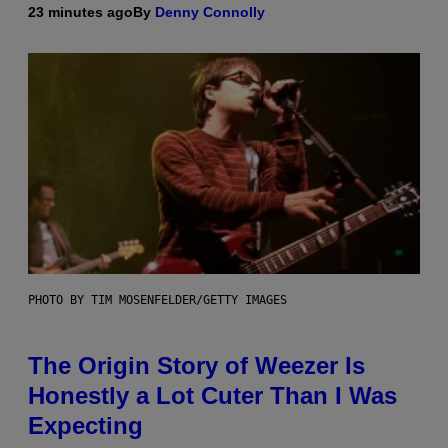
23 minutes ago
By
Denny Connolly
PHOTO BY TIM MOSENFELDER/GETTY IMAGES
The Origin Story of Weezer Is
Honestly a Lot Cuter Than I Was
Expecting