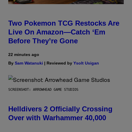
Two Pokemon TCG Restocks Are
Live On Amazon—Catch ‘Em
Before They’re Gone
22 minutes ago
By
Sam Watanuki
| Reviewed by
Ysolt Usigan
SCREENSHOT: ARROWHEAD GAME STUDIOS
Helldivers 2 Officially Crossing
Over with Warhammer 40,000