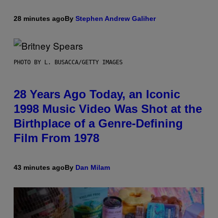
28 minutes ago
By
Stephen Andrew Galiher
PHOTO BY L. BUSACCA/GETTY IMAGES
28 Years Ago Today, an Iconic
1998 Music Video Was Shot at the
Birthplace of a Genre-Defining
Film From 1978
43 minutes ago
By
Dan Milam