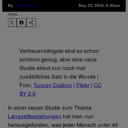
By
Jake Kivanç
May 23, 2016, 6:43am
Share:
Vertrauensängste sind so schon
schlimm genug, aber eine neue
Studie streut nun noch mal
zusätzliches Salz in die Wunde |
Foto:
Tuncay Coskun
|
Flickr
|
CC
BY 2.0
In einer neuen Studie zum Thema
Langzeitbeziehungen
hat man nun
herausgefunden, was jeder Mensch unter 40