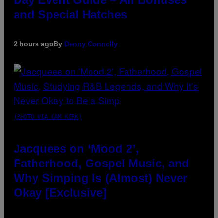
and Special Hatches
2 hours ago
By
Denny Connolly
(PHOTO VIA CAM KIRK)
Jacquees on ‘Mood 2’,
Fatherhood, Gospel Music, and
Why Simping Is (Almost) Never
Okay [Exclusive]