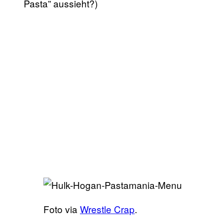
Pasta” aussieht?)
Foto via
Wrestle Crap
.