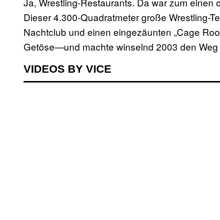
Ja, Wrestling-Restaurants. Da war zum einen
Dieser 4.300-Quadratmeter große Wrestling-Te
Nachtclub und einen eingezäunten „Cage Roo
Getöse—und machte winselnd 2003 den Weg fü
VIDEOS BY VICE