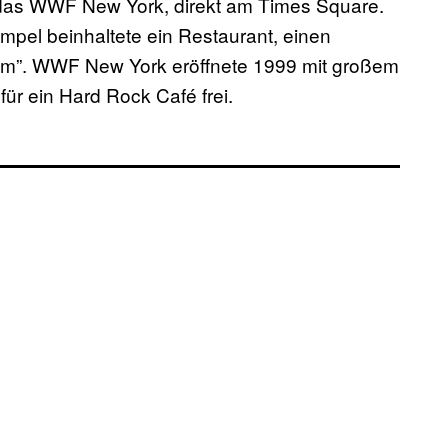
 das WWF New York, direkt am Times Square.
mpel beinhaltete ein Restaurant, einen
m”. WWF New York eröffnete 1999 mit großem
r ein Hard Rock Café frei.