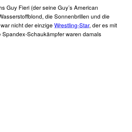
hs Guy Fieri (der seine Guy’s American
Wasserstoffblond, die Sonnenbrillen und die
ar nicht der einzige
Wrestling-Star
, der es mit
die Spandex-Schaukämpfer waren damals