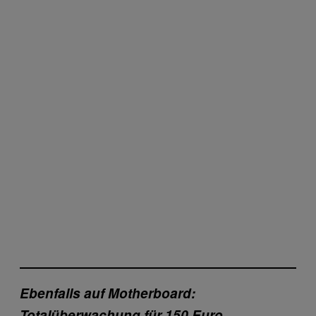
Ebenfalls auf Motherboard:
Totalüberwachung für 150 Euro