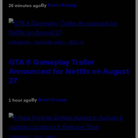
By
26 minutes ago
Brent Koepp
SCREENSHOT: ROCKSTAR GAMES, NETFLIX
GTA 6 Gameplay Trailer
Announced for Netflix on August
27
By
1 hour ago
Brent Koepp
SCREENSHOT: EPIC GAMES