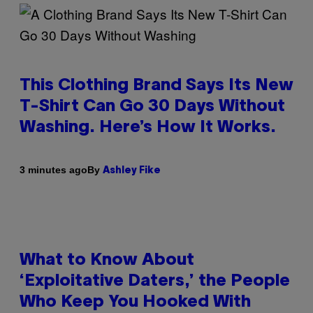
This Clothing Brand Says Its New
T-Shirt Can Go 30 Days Without
Washing. Here’s How It Works.
By
3 minutes ago
Ashley Fike
What to Know About
‘Exploitative Daters,’ the People
Who Keep You Hooked With