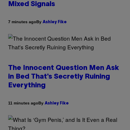
Mixed Signals
By
7 minutes ago
Ashley Fike
The Innocent Question Men Ask
in Bed That’s Secretly Ruining
Everything
By
11 minutes ago
Ashley Fike