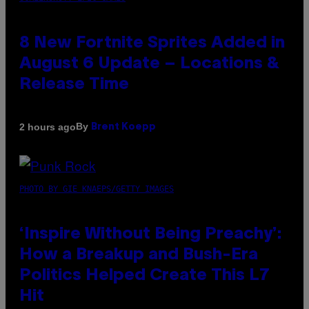
8 New Fortnite Sprites Added in
August 6 Update – Locations &
Release Time
By
2 hours ago
Brent Koepp
PHOTO BY GIE KNAEPS/GETTY IMAGES
‘Inspire Without Being Preachy’:
How a Breakup and Bush-Era
Politics Helped Create This L7
Hit