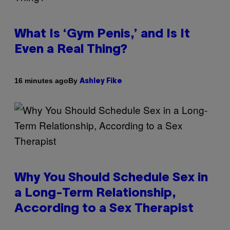
What Is ‘Gym Penis,’ and Is It
Even a Real Thing?
By
16 minutes ago
Ashley Fike
Why You Should Schedule Sex in
a Long-Term Relationship,
According to a Sex Therapist