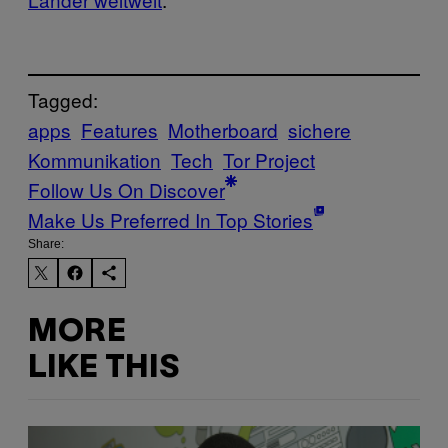
Tagged:
apps
Features
Motherboard
sichere
Kommunikation
Tech
Tor Project
Follow Us On Discover
Make Us Preferred In Top Stories
Share:
MORE
LIKE THIS