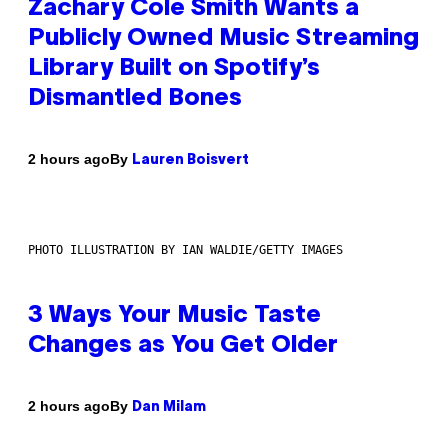
Zachary Cole Smith Wants a
Publicly Owned Music Streaming
Library Built on Spotify’s
Dismantled Bones
By
2 hours ago
Lauren Boisvert
PHOTO ILLUSTRATION BY IAN WALDIE/GETTY IMAGES
3 Ways Your Music Taste
Changes as You Get Older
By
2 hours ago
Dan Milam