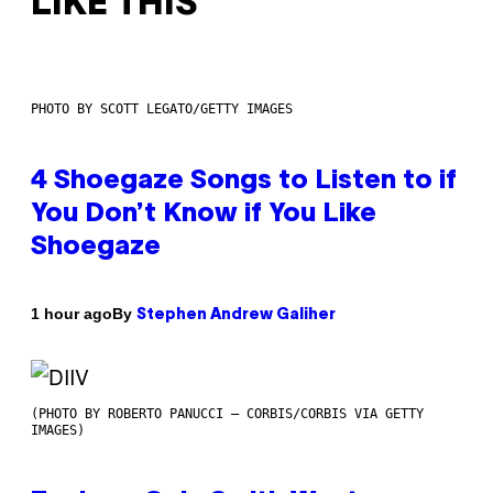
LIKE THIS
PHOTO BY SCOTT LEGATO/GETTY IMAGES
4 Shoegaze Songs to Listen to if
You Don’t Know if You Like
Shoegaze
By
1 hour ago
Stephen Andrew Galiher
(PHOTO BY ROBERTO PANUCCI – CORBIS/CORBIS VIA GETTY
IMAGES)