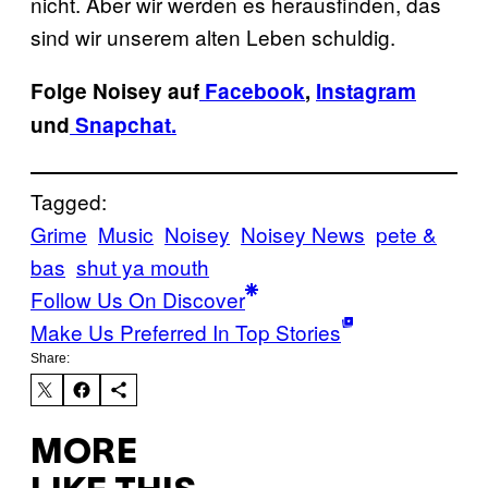
nicht. Aber wir werden es herausfinden, das
sind wir unserem alten Leben schuldig.
Folge Noisey auf
Facebook
,
Instagram
und
Snapchat.
Tagged:
Grime
Music
Noisey
Noisey News
pete &
bas
shut ya mouth
Follow Us On Discover
Make Us Preferred In Top Stories
Share:
MORE