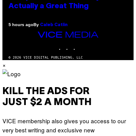
Actually a Great Thing
By
5 hours ago
Caleb Catlin
VICE
MEDIA
INSTAGRAM
TIKTOK
YOUTUBE
© 2026 VICE DIGITAL PUBLISHING, LLC
×
KILL THE ADS FOR
JUST $2 A MONTH
VICE membership also gives you access to our
very best writing and exclusive new