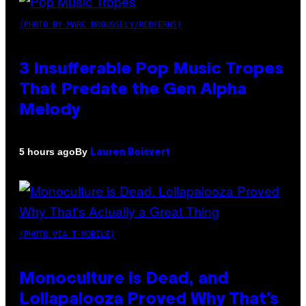
(PHOTO BY MARC BROUSSELY/REDFERNS)
3 Insufferable Pop Music Tropes
That Predate the Gen Alpha
Melody
By
5 hours ago
Lauren Boisvert
(PHOTO VIA T-MOBILE)
Monoculture is Dead, and
Lollapalooza Proved Why That’s