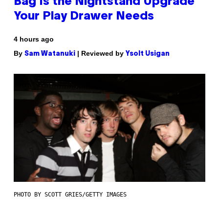
Bag Is the Nightstand Upgrade
Your Play Drawer Needs
4 hours ago
By
| Reviewed by
Sam Watanuki
Ysolt Usigan
PHOTO BY SCOTT GRIES/GETTY IMAGES