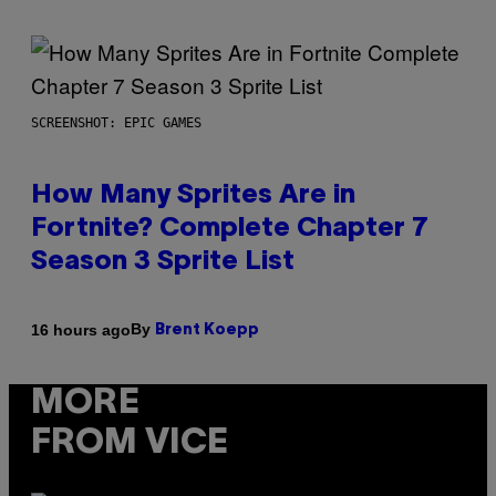
SCREENSHOT: EPIC GAMES
How Many Sprites Are in
Fortnite? Complete Chapter 7
Season 3 Sprite List
By
16 hours ago
Brent Koepp
MORE
FROM VICE