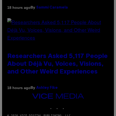
By
18 hours ago
Sammi Caramela
Researchers Asked 5,117 People
About Déjà Vu, Voices, Visions,
and Other Weird Experiences
By
18 hours ago
Ashley Fike
VICE
MEDIA
INSTAGRAM
TIKTOK
YOUTUBE
© 2026 VICE DIGITAL PUBLISHING, LLC