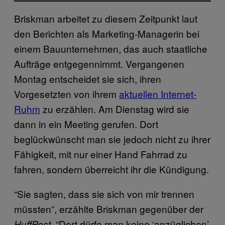
Briskman arbeitet zu diesem Zeitpunkt laut
den Berichten als Marketing-Managerin bei
einem Bauunternehmen, das auch staatliche
Aufträge entgegennimmt. Vergangenen
Montag entscheidet sie sich, ihren
Vorgesetzten von ihrem
aktuellen Internet-
Ruhm
zu erzählen. Am Dienstag wird sie
dann in ein Meeting gerufen. Dort
beglückwünscht man sie jedoch nicht zu ihrer
Fähigkeit, mit nur einer Hand Fahrrad zu
fahren, sondern überreicht ihr die Kündigung.
“Sie sagten, dass sie sich von mir trennen
müssten”, erzählte Briskman gegenüber der
. “Dort dürfe man keine ‘anzüglichen’
HuffPost