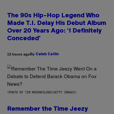
The 90s Hip-Hop Legend Who
Made T.I. Delay His Debut Album
Over 20 Years Ago: ‘I Definitely
Conceded’
By
13 hours ago
Caleb Catlin
(PHOTO BY TIM MOSENFELDER/GETTY IMAGES)
Remember the Time Jeezy