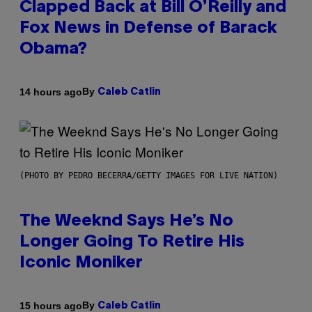
Clapped Back at Bill O’Reilly and
Fox News in Defense of Barack
Obama?
By
14 hours ago
Caleb Catlin
(PHOTO BY PEDRO BECERRA/GETTY IMAGES FOR LIVE NATION)
The Weeknd Says He’s No
Longer Going To Retire His
Iconic Moniker
By
15 hours ago
Caleb Catlin