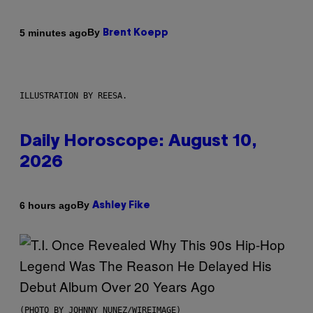
By
5 minutes ago
Brent Koepp
ILLUSTRATION BY REESA.
Daily Horoscope: August 10,
2026
By
6 hours ago
Ashley Fike
(PHOTO BY JOHNNY NUNEZ/WIREIMAGE)