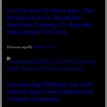
On This Day 32 Years Ago, The
Notorious B.I.G. Made the
Greatest Coming-Of-Age Hip-
Hop Song of All Time
By
18 hours ago
Caleb Catlin
Introducing SABSing, the Anti-
Dating-App Trend Taking Over
College Campuses