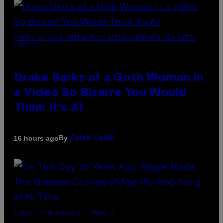
(PHOTO BY JOSE BRETON/PICS ACTION/NURPHOTO VIA GETTY
IMAGES)
Drake Barks at a Goth Woman in
a Video So Bizarre You Would
Think It’s AI
By
16 hours ago
Caleb Catlin
(PHOTO BY NITRO/GETTY IMAGES)