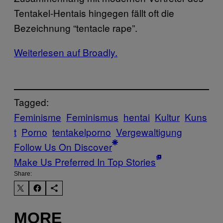
Tentakel-Hentais hingegen fällt oft die
Bezeichnung “tentacle rape”.
Weiterlesen auf Broadly.
Tagged:
Feminisme
Feminismus
hentai
Kultur
Kuns
t
Porno
tentakelporno
Vergewaltigung
Follow Us On Discover
Make Us Preferred In Top Stories
Share:
MORE