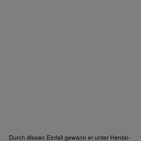
Durch diesen Einfall gewann er unter Hentai-