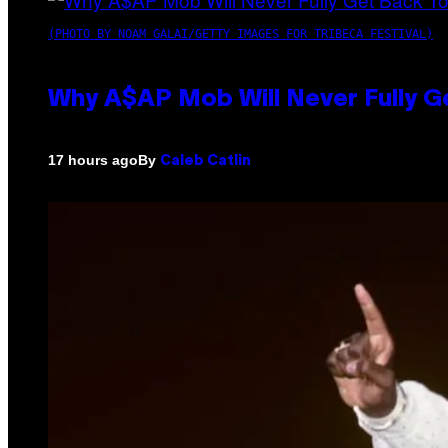
(PHOTO BY NOAM GALAI/GETTY IMAGES FOR TRIBECA FESTIVAL)
Why A$AP Mob Will Never Fully G
By
17 hours ago
Caleb Catlin