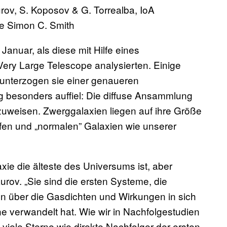
urov, S. Koposov & G. Torrealba, IoA
e Simon C. Smith
Januar, als diese mit Hilfe eines
Very Large Telescope analysierten. Einige
unterzogen sie einer genaueren
g besonders auffiel: Die diffuse Ansammlung
zuweisen. Zwerggalaxien liegen auf ihre Größe
en und „normalen” Galaxien wie unserer
xie die älteste des Universums ist, aber
urov. „Sie sind die ersten Systeme, die
n über die Gasdichten und Wirkungen in sich
ne verwandelt hat. Wie wir in Nachfolgestudien
iele Sterne wie direkte Nachfolger der ersten