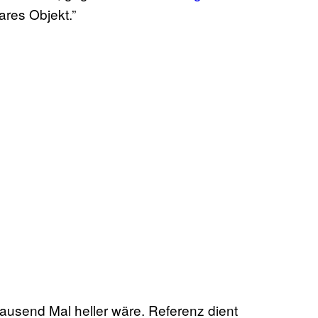
ares Objekt.”
e tausend Mal heller wäre. Referenz dient