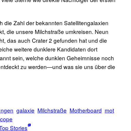
h die Zahl der bekannten Satellitengalaxien
kt, die unsere Milchstraße umkreisen. Neun
, das auch Crater 2 gefunden hat und die
eiche weitere dunklere Kandidaten dort
annt sein, welche dunklen Geheimnisse noch
 entdeckt zu werden—und was sie uns über die
ungen
galaxie
Milchstraße
Motherboard
mot
scope
Top Stories