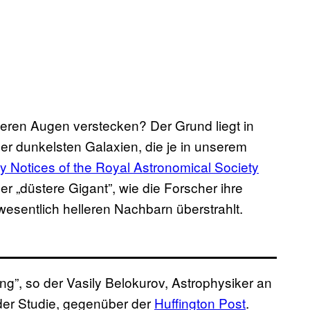
seren Augen verstecken? Der Grund liegt in
 der dunkelsten Galaxien, die je in unserem
y Notices of the Royal Astronomical Society
der „düstere Gigant”, wie die Forscher ihre
esentlich helleren Nachbarn überstrahlt.
ng”, so der Vasily Belokurov, Astrophysiker an
der Studie, gegenüber der
Huffington Post
.