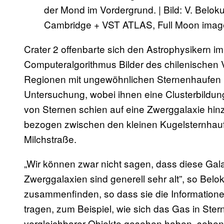
der Mond im Vordergrund. | Bild: V. Belok
Cambridge + VST ATLAS, Full Moon imag
Crater 2 offenbarte sich den Astrophysikern im 
Computeralgorithmus Bilder des chilenischen 
Regionen mit ungewöhnlichen Sternenhaufen 
Untersuchung, wobei ihnen eine Clusterbildun
von Sternen schien auf eine Zwerggalaxie hin
bezogen zwischen den kleinen Kugelsternhauf
Milchstraße.
„Wir können zwar nicht sagen, dass diese Gala
Zwerggalaxien sind generell sehr alt”, so Belok
zusammenfinden, so dass sie die Informatione
tragen, zum Beispiel, wie sich das Gas in Ster
vergleichbarer Objekte gesehen haben, sehen v