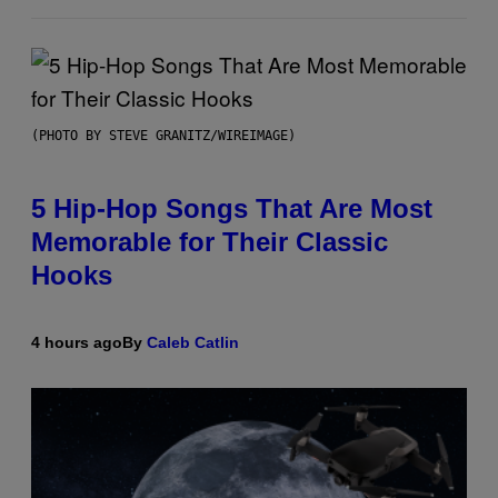
(PHOTO BY STEVE GRANITZ/WIREIMAGE)
5 Hip-Hop Songs That Are Most
Memorable for Their Classic
Hooks
4 hours ago
By
Caleb Catlin