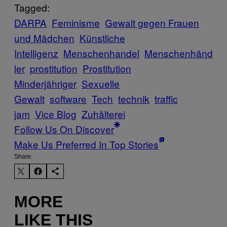
Tagged:
DARPA
Feminisme
Gewalt gegen Frauen
und Mädchen
Künstliche
Intelligenz
Menschenhandel
Menschenhänd
ler
prostitution
Prostitution
Minderjähriger
Sexuelle
Gewalt
software
Tech
technik
traffic
jam
Vice Blog
Zuhälterei
Follow Us On Discover
Make Us Preferred In Top Stories
Share:
MORE
LIKE THIS