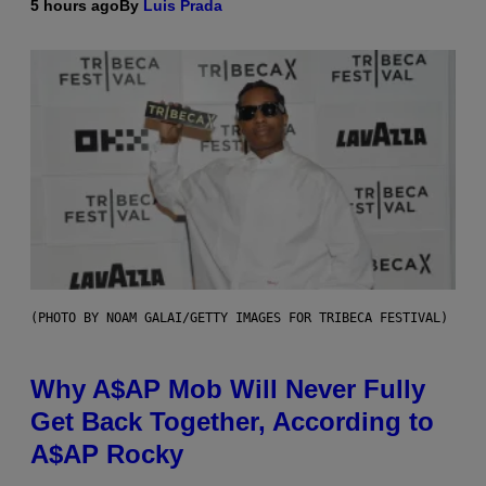
5 hours ago
By
Luis Prada
(PHOTO BY NOAM GALAI/GETTY IMAGES FOR TRIBECA FESTIVAL)
Why A$AP Mob Will Never Fully
Get Back Together, According to
A$AP Rocky