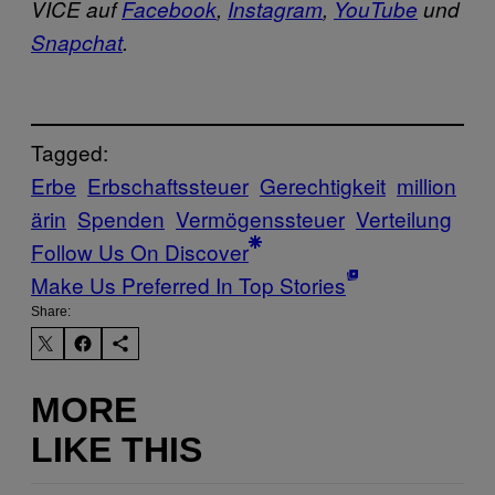
VICE auf
Facebook
,
Instagram
,
YouTube
und
Snapchat
.
Tagged:
Erbe
Erbschaftssteuer
Gerechtigkeit
million
ärin
Spenden
Vermögenssteuer
Verteilung
Follow Us On Discover
Make Us Preferred In Top Stories
Share:
MORE
LIKE THIS