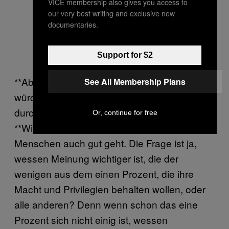
VICE membership also gives you access to
our very best writing and exclusive new
documentaries.
Support for $2
**Aber deine Gruppe ist ja die, die verlieren
See All Membership Plans
würde, wenn sich deine Ansichten
durchsetzen.
Or, continue for free
**Wir verlieren nichts, wenn es anderen
Menschen auch gut geht. Die Frage ist ja,
wessen Meinung wichtiger ist, die der
wenigen aus dem einen Prozent, die ihre
Macht und Privilegien behalten wollen, oder
alle anderen? Denn wenn schon das eine
Prozent sich nicht einig ist, wessen