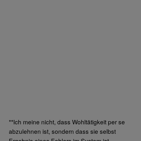
**Ich meine nicht, dass Wohltätigkeit per se
abzulehnen ist, sondern dass sie selbst
Ergebnis eines Fehlers im System ist.