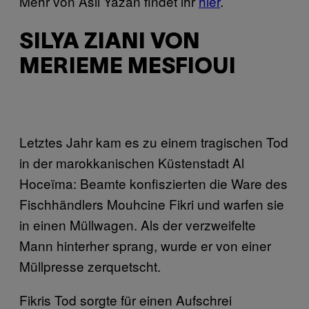
Mehr von Asli Yazan findet ihr
hier
.
SILYA ZIANI VON
MERIEME MESFIOUI
Letztes Jahr kam es zu einem tragischen Tod
in der marokkanischen Küstenstadt Al
Hoceïma: Beamte konfiszierten die Ware des
Fischhändlers Mouhcine Fikri und warfen sie
in einen Müllwagen. Als der verzweifelte
Mann hinterher sprang, wurde er von einer
Müllpresse zerquetscht.
Fikris Tod sorgte für einen Aufschrei