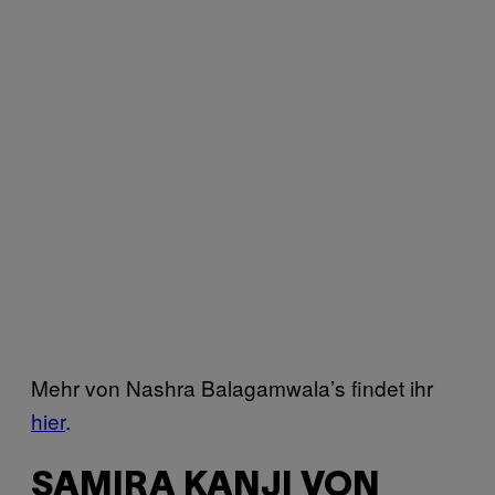
Mehr von Nashra Balagamwala’s findet ihr
hier
.
SAMIRA KANJI VON