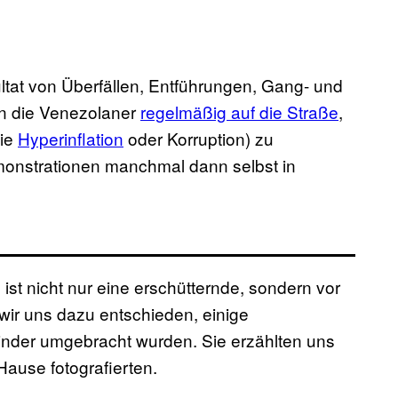
ultat von Überfällen, Entführungen, Gang- und
n die Venezolaner
regelmäßig auf die Straße
,
wie
Hyperinflation
oder Korruption) zu
monstrationen manchmal dann selbst in
st nicht nur eine erschütternde, sondern vor
wir uns dazu entschieden, einige
nder umgebracht wurden. Sie erzählten uns
Hause fotografierten.