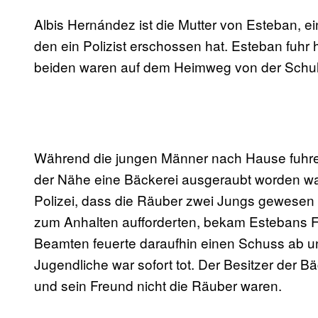
Albis Hernández ist die Mutter von Esteban, e
den ein Polizist erschossen hat. Esteban fuhr
beiden waren auf dem Heimweg von der Schule
Während die jungen Männer nach Hause fuhren
der Nähe eine Bäckerei ausgeraubt worden war
Polizei, dass die Räuber zwei Jungs gewesen s
zum Anhalten aufforderten, bekam Estebans Fr
Beamten feuerte daraufhin einen Schuss ab un
Jugendliche war sofort tot. Der Besitzer der B
und sein Freund nicht die Räuber waren.