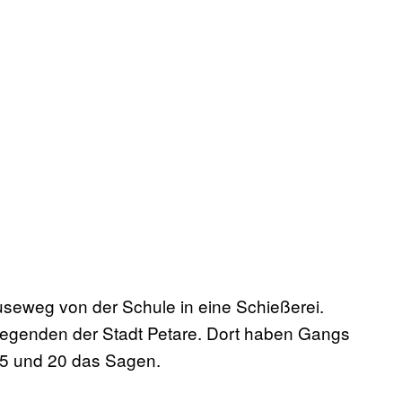
seweg von der Schule in eine Schießerei.
n Gegenden der Stadt Petare. Dort haben Gangs
15 und 20 das Sagen.