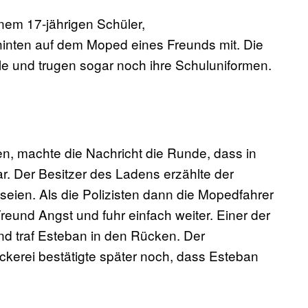
inem 17-jährigen Schüler,
 hinten auf dem Moped eines Freunds mit. Die
 und trugen sogar noch ihre Schuluniformen.
, machte die Nachricht die Runde, dass in
. Der Besitzer des Ladens erzählte der
eien. Als die Polizisten dann die Mopedfahrer
eund Angst und fuhr einfach weiter. Einer der
d traf Esteban in den Rücken. Der
äckerei bestätigte später noch, dass Esteban