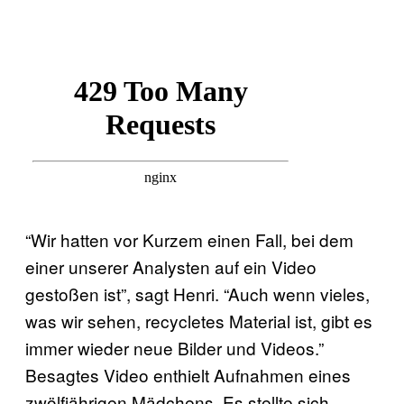
“Wir hatten vor Kurzem einen Fall, bei dem
einer unserer Analysten auf ein Video
gestoßen ist”, sagt Henri. “Auch wenn vieles,
was wir sehen, recycletes Material ist, gibt es
immer wieder neue Bilder und Videos.”
Besagtes Video enthielt Aufnahmen eines
zwölfjährigen Mädchens. Es stellte sich