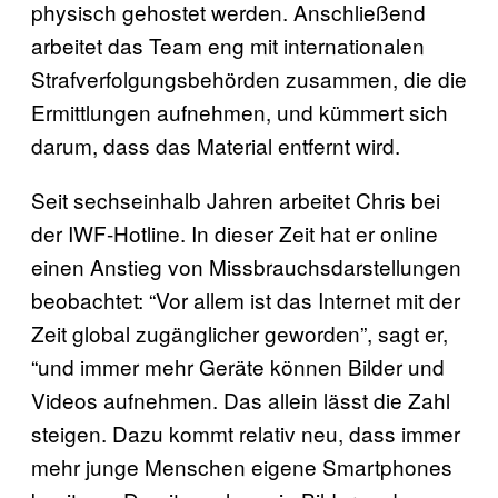
physisch gehostet werden. Anschließend
arbeitet das Team eng mit internationalen
Strafverfolgungsbehörden zusammen, die die
Ermittlungen aufnehmen, und kümmert sich
darum, dass das Material entfernt wird.
Seit sechseinhalb Jahren arbeitet Chris bei
der IWF-Hotline. In dieser Zeit hat er online
einen Anstieg von Missbrauchsdarstellungen
beobachtet: “Vor allem ist das Internet mit der
Zeit global zugänglicher geworden”, sagt er,
“und immer mehr Geräte können Bilder und
Videos aufnehmen. Das allein lässt die Zahl
steigen. Dazu kommt relativ neu, dass immer
mehr junge Menschen eigene Smartphones