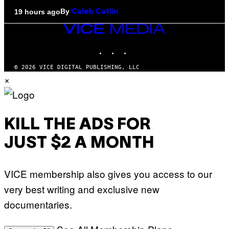
By
19 hours ago
Caleb Catlin
VICE
MEDIA
INSTAGRAM
TIKTOK
YOUTUBE
© 2026 VICE DIGITAL PUBLISHING, LLC
×
KILL THE ADS FOR
JUST $2 A MONTH
VICE membership also gives you access to our
very best writing and exclusive new
documentaries.