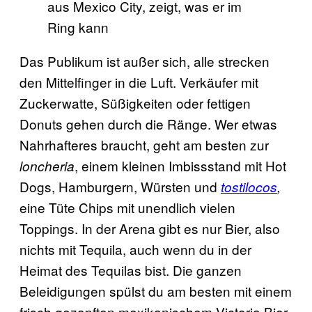
aus Mexico City, zeigt, was er im
Ring kann
Das Publikum ist außer sich, alle strecken
den Mittelfinger in die Luft. Verkäufer mit
Zuckerwatte, Süßigkeiten oder fettigen
Donuts gehen durch die Ränge. Wer etwas
Nahrhafteres braucht, geht am besten zur
, einem kleinen Imbissstand mit Hot
loncheria
Dogs, Hamburgern, Würsten und
tostilocos
,
eine Tüte Chips mit unendlich vielen
Toppings. In der Arena gibt es nur Bier, also
nichts mit Tequila, auch wenn du in der
Heimat des Tequilas bist. Die ganzen
Beleidigungen spülst du am besten mit einem
frisch gezapften mexikanischem Victoria Bier