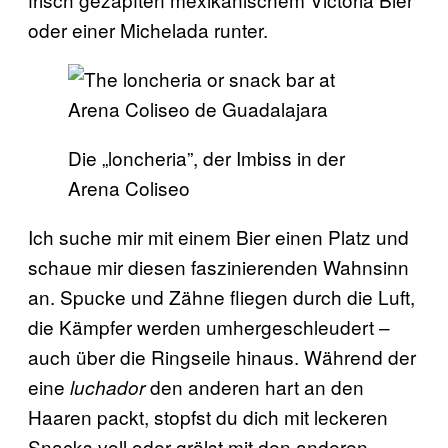
oder einer Michelada runter.
Die „loncheria”, der Imbiss in der
Arena Coliseo
Ich suche mir mit einem Bier einen Platz und
schaue mir diesen faszinierenden Wahnsinn
an. Spucke und Zähne fliegen durch die Luft,
die Kämpfer werden umhergeschleudert –
auch über die Ringseile hinaus. Während der
eine
den anderen hart an den
luchador
Haaren packt, stopfst du dich mit leckeren
Snacks voll oder grölst mit den anderen