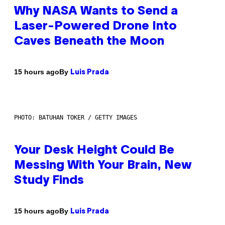
Why NASA Wants to Send a
Laser-Powered Drone Into
Caves Beneath the Moon
By
15 hours ago
Luis Prada
PHOTO: BATUHAN TOKER / GETTY IMAGES
Your Desk Height Could Be
Messing With Your Brain, New
Study Finds
By
15 hours ago
Luis Prada