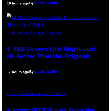
By
16 hours ago
Caleb Catlin
(PHOTO BY EBET ROBERTS/REDFERNS)
8 R&B Covers That Might Just
Be Better Than the Originals
By
17 hours ago
Caleb Catlin
PHOTO: PETER KRAMER / GETTY IMAGES
4 Iconic MTV Shows From the