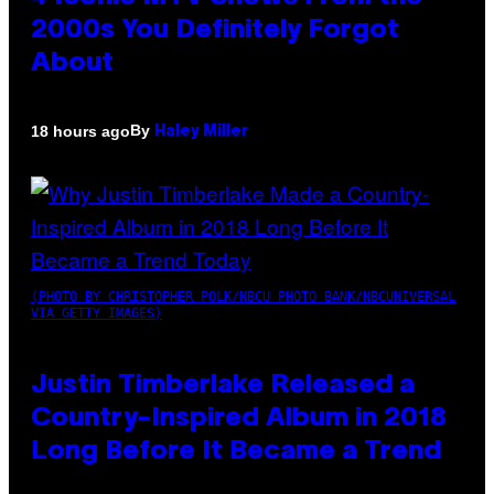
2000s You Definitely Forgot
About
By
18 hours ago
Haley Miller
(PHOTO BY CHRISTOPHER POLK/NBCU PHOTO BANK/NBCUNIVERSAL
VIA GETTY IMAGES)
Justin Timberlake Released a
Country-Inspired Album in 2018
Long Before It Became a Trend