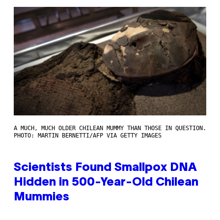
A MUCH, MUCH OLDER CHILEAN MUMMY THAN THOSE IN QUESTION.
PHOTO: MARTIN BERNETTI/AFP VIA GETTY IMAGES
Scientists Found Smallpox DNA
Hidden in 500-Year-Old Chilean
Mummies