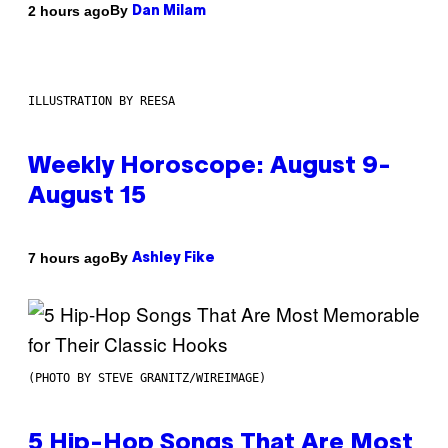
By
2 hours ago
Dan Milam
ILLUSTRATION BY REESA
Weekly Horoscope: August 9-
August 15
By
7 hours ago
Ashley Fike
(PHOTO BY STEVE GRANITZ/WIREIMAGE)
5 Hip-Hop Songs That Are Most