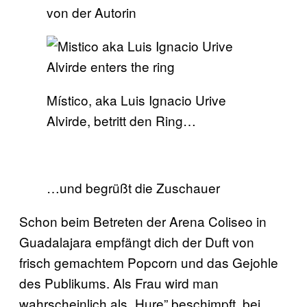
von der Autorin
Místico, aka Luis Ignacio Urive
Alvirde, betritt den Ring…
…und begrüßt die Zuschauer
Schon beim Betreten der Arena Coliseo in
Guadalajara empfängt dich der Duft von
frisch gemachtem Popcorn und das Gejohle
des Publikums. Als Frau wird man
wahrscheinlich als „Hure” beschimpft, bei