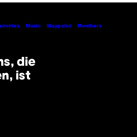
unchies
Music
Waypoint
Members
ns, die
n, ist