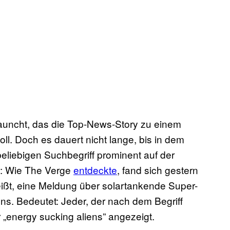
auncht, das die Top-News-Story zu einem
oll. Doch es dauert nicht lange, bis in dem
beliebigen Suchbegriff prominent auf der
te: Wie The Verge
entdeckte
, fand sich gestern
eißt, eine Meldung über solartankende Super-
ens. Bedeutet: Jeder, der nach dem Begriff
 „energy sucking aliens” angezeigt.