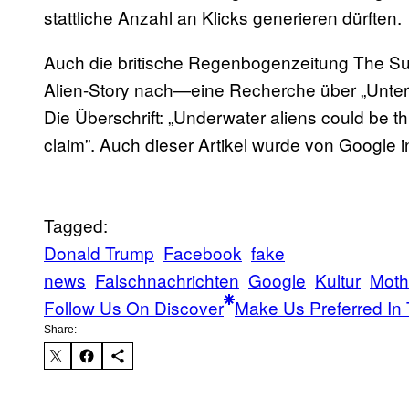
stattliche Anzahl an Klicks generieren dürften.
Auch die britische Regenbogenzeitung The Sun
Alien-Story nach—eine Recherche über „Unter
Die Überschrift: „Underwater aliens could be th
claim”. Auch dieser Artikel wurde von Google i
Tagged:
Donald Trump
Facebook
fake
news
Falschnachrichten
Google
Kultur
Moth
Follow Us On Discover
Make Us Preferred In 
Share: