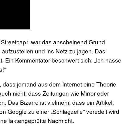
er Streetcap1 war das anscheinend Grund
 aufzustellen und ins Netz zu jagen. Das
t. Ein Kommentator beschwert sich: „Ich hasse
s!”
cht, dass jemand aus dem Internet eine Theorie
 auch nicht, dass Zeitungen wie Mirror oder
 Das Bizarre ist vielmehr, dass ein Artikel,
 von Google zu einer „Schlagzeile” veredelt wird
ine faktengeprüfte Nachricht.