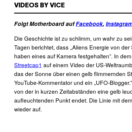
VIDEOS BY VICE
Folgt Motherboard auf
Facebook
,
Instagra
Die Geschichte ist zu schlimm, um wahr zu sein
Tagen berichtet, dass „Aliens Energie von d
haben eines auf Kamera festgehalten”. In dem 
Streetcap1
auf einem Video der US-Weltraumb
das der Sonne über einen gelb flimmernden St
YouTube-Kommentator und ein „UFO-Blogger.” D
von der in kurzen Zeitabständen eine gelb leuc
aufleuchtenden Punkt endet. Die Linie mit d
wieder auf.