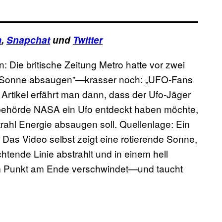
m
,
Snapchat
und
Twitter
: Die britische Zeitung Metro hatte vor zwei
er Sonne absaugen”—krasser noch: „UFO-Fans
Artikel erfährt man dann, dass der Ufo-Jäger
ehörde NASA ein Ufo entdeckt haben möchte,
rahl Energie absaugen soll. Quellenlage: Ein
as Video selbst zeigt eine rotierende Sonne,
htende Linie abstrahlt und in einem hell
em Punkt am Ende verschwindet—und taucht