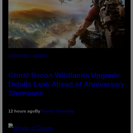
SCREENSHOT: UBISOFT
Ghost Recon Wildlands Upgrade
Details Leak Ahead of Anniversary
Showcase
12 hours ago
By
Denny Connolly