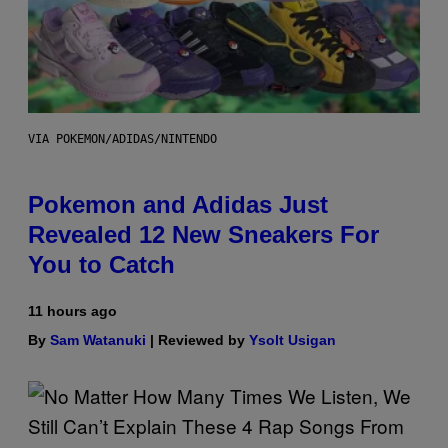
VIA POKEMON/ADIDAS/NINTENDO
Pokemon and Adidas Just
Revealed 12 New Sneakers For
You to Catch
11 hours ago
By
Sam Watanuki
| Reviewed by
Ysolt Usigan