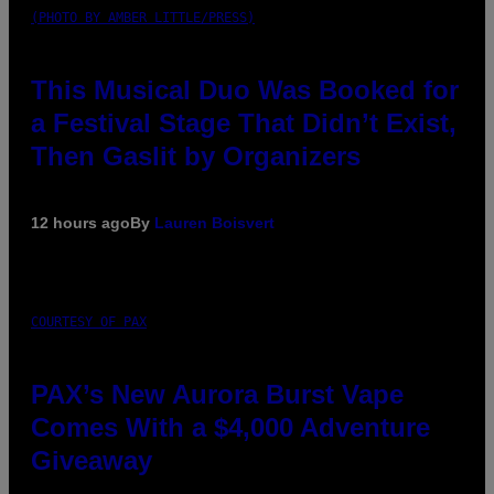
(PHOTO BY AMBER LITTLE/PRESS)
This Musical Duo Was Booked for
a Festival Stage That Didn’t Exist,
Then Gaslit by Organizers
12 hours ago
By
Lauren Boisvert
COURTESY OF PAX
PAX’s New Aurora Burst Vape
Comes With a $4,000 Adventure
Giveaway