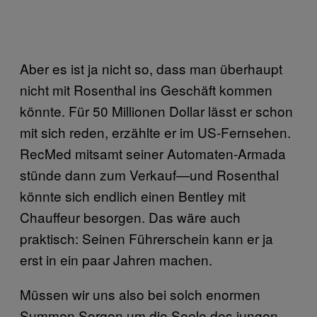
Aber es ist ja nicht so, dass man überhaupt
nicht mit Rosenthal ins Geschäft kommen
könnte. Für 50 Millionen Dollar lässt er schon
mit sich reden, erzählte er im US-Fernsehen.
RecMed mitsamt seiner Automaten-Armada
stünde dann zum Verkauf—und Rosenthal
könnte sich endlich einen Bentley mit
Chauffeur besorgen. Das wäre auch
praktisch: Seinen Führerschein kann er ja
erst in ein paar Jahren machen.
Müssen wir uns also bei solch enormen
Summen Sorgen um die Seele des jungen