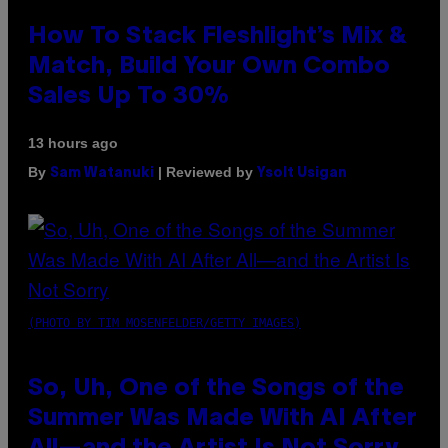
How To Stack Fleshlight’s Mix &
Match, Build Your Own Combo
Sales Up To 30%
13 hours ago
By
| Reviewed by
Sam Watanuki
Ysolt Usigan
(PHOTO BY TIM MOSENFELDER/GETTY IMAGES)
So, Uh, One of the Songs of the
Summer Was Made With AI After