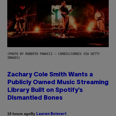
(PHOTO BY ROBERTO PANUCCI – CORBIS/CORBIS VIA GETTY
IMAGES)
Zachary Cole Smith Wants a
Publicly Owned Music Streaming
Library Built on Spotify’s
Dismantled Bones
By
10 hours ago
Lauren Boisvert