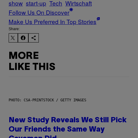
show
start-up
Tech
Wirtschaft
Follow Us On Discover
Make Us Preferred In Top Stories
Share:
MORE
LIKE THIS
PHOTO: CSA-PRINTSTOCK / GETTY IMAGES
New Study Reveals We Still Pick
Our Friends the Same Way