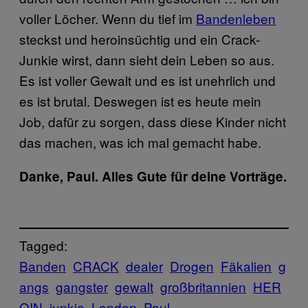
voller Löcher. Wenn du tief im
Bandenleben
steckst und heroinsüchtig und ein Crack-
Junkie wirst, dann sieht dein Leben so aus.
Es ist voller Gewalt und es ist unehrlich und
es ist brutal. Deswegen ist es heute mein
Job, dafür zu sorgen, dass diese Kinder nicht
das machen, was ich mal gemacht habe.
Danke, Paul. Alles Gute für deine Vorträge.
Tagged:
Banden
CRACK
dealer
Drogen
Fäkalien
g
angs
gangster
gewalt
großbritannien
HER
OIN
junkie
London
Paul