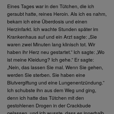
Eines Tages war in den Tütchen, die ich
geraubt hatte, reines Heroin. Als ich es nahm,
bekam ich eine Überdosis und einen
Herzinfarkt. Ich wachte Stunden später im
Krankenhaus auf und ein Arzt sagte: „Sie
waren zwei Minuten lang klinisch tot. Wir
haben ihr Herz neu gestartet.” Ich sagte: „Wo
ist meine Kleidung? Ich gehe.” Er sagte:
„Nein, das lassen Sie mal. Wenn Sie gehen,
werden Sie sterben. Sie haben eine
Blutvergiftung und eine Lungenentzündung.”
Ich schubste ihn aus dem Weg und ging,
denn ich hatte das Tütchen mit den
gestohlenen Drogen in der Crackbude
gelassen, und ich wusste, dass es innerhalb