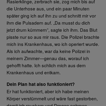
Rasierklinge, zerbrach sie, zog mich bis auf
die Unterhose aus, und ein paar Minuten
später ging ich auf ihn zu und schnitt mir vor
ihm die Pulsadern auf. „Da musst du dich
jetzt drum kümmern”, sagte ich ihm. Das Blut
pisste nur so aus mir raus. Die Polizei brachte
mich ins Krankenhaus, wo ich operiert wurde.
Als ich aufwachte, war da keine Polizei in
meinem Zimmer—genau das, worauf ich
gehofft hatte. Ich schlich mich aus dem
Krankenhaus und entkam.
Dein Plan hat also funktioniert?
Er hat funktioniert, aber ich habe meinen
Körper verstümmelt und wäre fast gestorben,
damit ich rauskam und Drogen nehmen