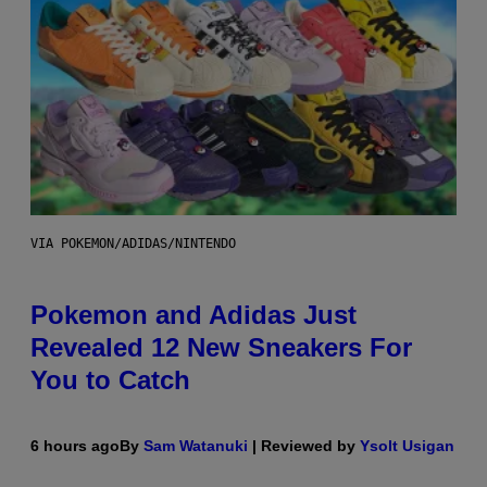
VIA POKEMON/ADIDAS/NINTENDO
Pokemon and Adidas Just
Revealed 12 New Sneakers For
You to Catch
6 hours ago
By
Sam Watanuki
| Reviewed by
Ysolt Usigan