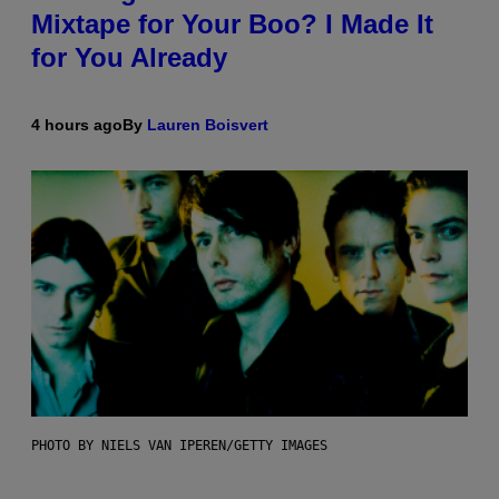
Mixtape for Your Boo? I Made It
for You Already
4 hours ago
By
Lauren Boisvert
PHOTO BY NIELS VAN IPEREN/GETTY IMAGES