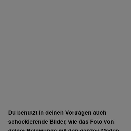
Du benutzt in deinen Vorträgen auch
schockierende Bilder, wie das Foto von
deiner Beinwunde mit den ganzen Maden