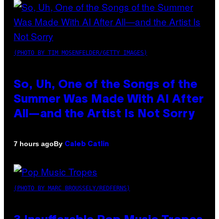
(PHOTO BY TIM MOSENFELDER/GETTY IMAGES)
So, Uh, One of the Songs of the
Summer Was Made With AI After
All—and the Artist Is Not Sorry
By
7 hours ago
Caleb Catlin
(PHOTO BY MARC BROUSSELY/REDFERNS)