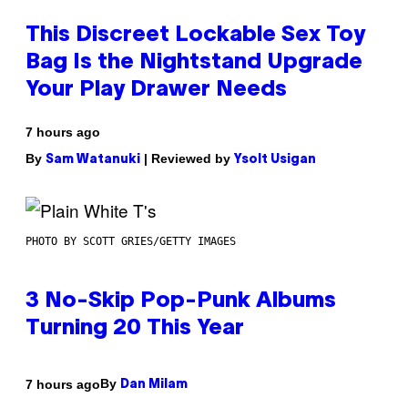
This Discreet Lockable Sex Toy
Bag Is the Nightstand Upgrade
Your Play Drawer Needs
7 hours ago
By
| Reviewed by
Sam Watanuki
Ysolt Usigan
PHOTO BY SCOTT GRIES/GETTY IMAGES
3 No-Skip Pop-Punk Albums
Turning 20 This Year
By
7 hours ago
Dan Milam