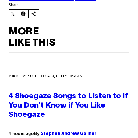
Share:
MORE
LIKE THIS
PHOTO BY SCOTT LEGATO/GETTY IMAGES
4 Shoegaze Songs to Listen to if
You Don’t Know if You Like
Shoegaze
By
4 hours ago
Stephen Andrew Galiher