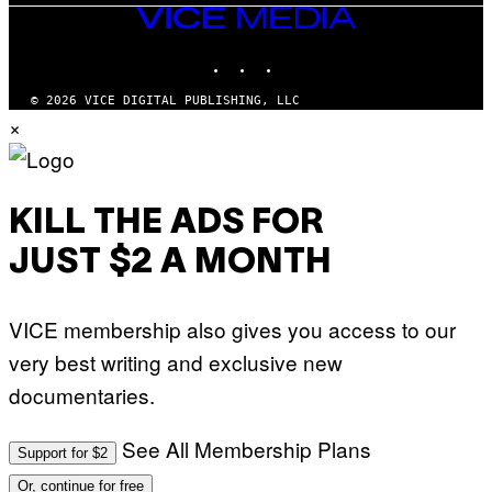
VICE
MEDIA
INSTAGRAM
TIKTOK
YOUTUBE
© 2026 VICE DIGITAL PUBLISHING, LLC
×
KILL THE ADS FOR
JUST $2 A MONTH
VICE membership also gives you access to our
very best writing and exclusive new
documentaries.
See All Membership Plans
Support for $2
Or, continue for free