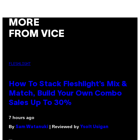
MORE
FROM VICE
FLESHLIGHT
How To Stack Fleshlight’s Mix &
Match, Build Your Own Combo
Sales Up To 30%
7 hours ago
By
| Reviewed by
Sam Watanuki
Ysolt Usigan