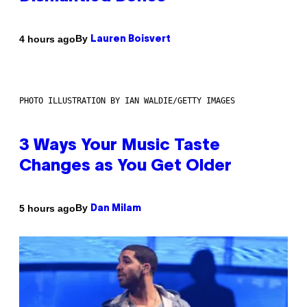
By
4 hours ago
Lauren Boisvert
PHOTO ILLUSTRATION BY IAN WALDIE/GETTY IMAGES
3 Ways Your Music Taste
Changes as You Get Older
By
5 hours ago
Dan Milam