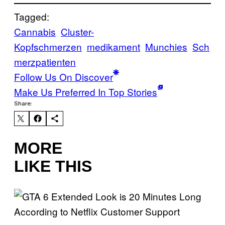
Tagged:
Cannabis
Cluster-
Kopfschmerzen
medikament
Munchies
Sch
merzpatienten
Follow Us On Discover
Make Us Preferred In Top Stories
Share:
MORE
LIKE THIS