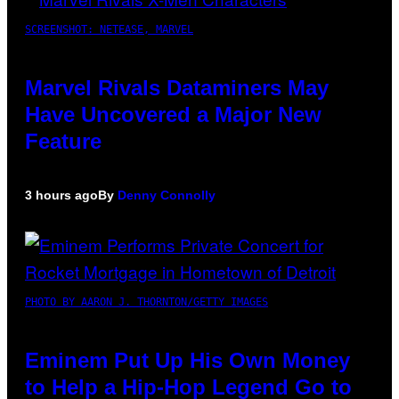
SCREENSHOT: NETEASE, MARVEL
Marvel Rivals Dataminers May
Have Uncovered a Major New
Feature
3 hours ago
By
Denny Connolly
PHOTO BY AARON J. THORNTON/GETTY IMAGES
Eminem Put Up His Own Money
to Help a Hip-Hop Legend Go to