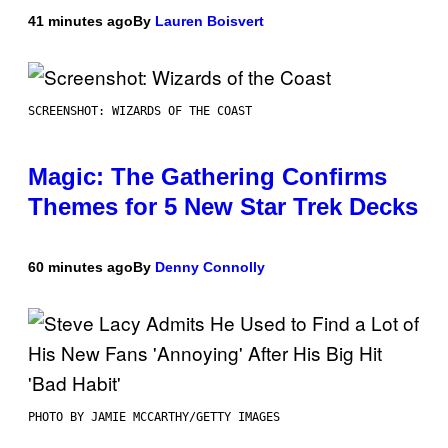
41 minutes ago
By
Lauren Boisvert
SCREENSHOT: WIZARDS OF THE COAST
Magic: The Gathering Confirms
Themes for 5 New Star Trek Decks
60 minutes ago
By
Denny Connolly
PHOTO BY JAMIE MCCARTHY/GETTY IMAGES