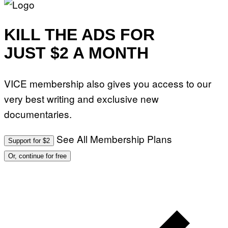
KILL THE ADS FOR
JUST $2 A MONTH
VICE membership also gives you access to our
very best writing and exclusive new
documentaries.
See All Membership Plans
Support for $2
Or, continue for free