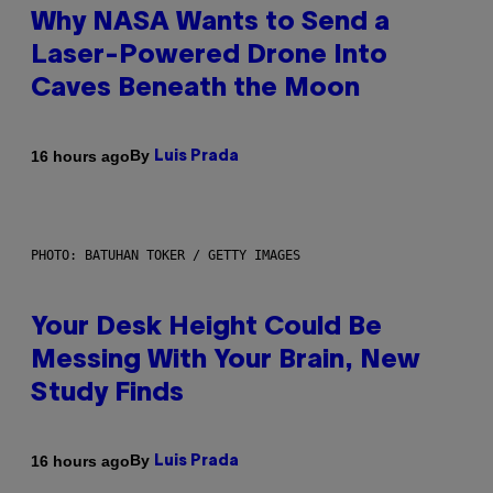
Why NASA Wants to Send a
Laser-Powered Drone Into
Caves Beneath the Moon
By
16 hours ago
Luis Prada
PHOTO: BATUHAN TOKER / GETTY IMAGES
Your Desk Height Could Be
Messing With Your Brain, New
Study Finds
By
16 hours ago
Luis Prada