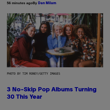
By
56 minutes ago
Dan Milam
PHOTO BY TIM RONEY/GETTY IMAGES
3 No-Skip Pop Albums Turning
30 This Year