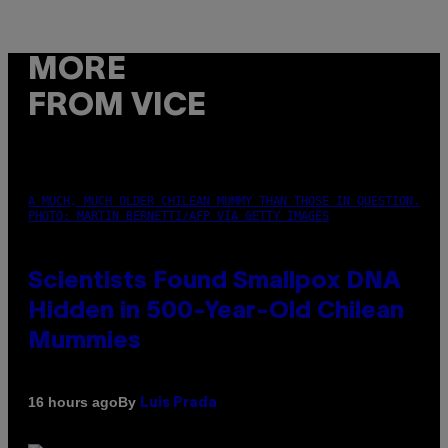
MORE
FROM VICE
A MUCH, MUCH OLDER CHILEAN MUMMY THAN THOSE IN QUESTION.
PHOTO: MARTIN BERNETTI/AFP VIA GETTY IMAGES
Scientists Found Smallpox DNA
Hidden in 500-Year-Old Chilean
Mummies
By
16 hours ago
Luis Prada