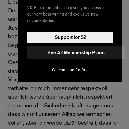
Libanon sehr wichtig. Das ist unsere Kultur.
VICE membership also gives you access to
Der Beamte, der mich festgenommen hat,
our very best writing and exclusive new
war Schiit und hat mich aufgrund meines
documentaries.
Aussehens als abtrünnigen Salafisten
bezeichnet. Das war für mich ein neuer
Support for $2
Begriff. Mir ist bewusst, dass die Spannungen
See All Membership Plans
stark sind—und wenn man sich unsere
Geschichte als Libanesen ansieht, sind wir
daran gewöhnt—aber es gibt gewisse
Or, continue for free
Vorgehensweisen. An Kontrollpunkten
verhalte ich mich immer sehr respektvoll,
aber ich wurde überhaupt nicht respektiert.
Ich meine, die Sicherheitskräfte sagen uns,
dass wir mit unserem Alltag weitermachen
sollen, aber ich werde dafür bestraft, dass ich