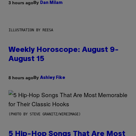
By
3 hours ago
Dan Milam
ILLUSTRATION BY REESA
Weekly Horoscope: August 9-
August 15
By
8 hours ago
Ashley Fike
(PHOTO BY STEVE GRANITZ/WIREIMAGE)
5 Hip-Hop Songs That Are Most