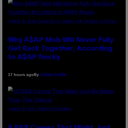
(PHOTO BY NOAM GALAI/GETTY IMAGES FOR TRIBECA FESTIVAL)
Why A$AP Mob Will Never Fully
Get Back Together, According
to A$AP Rocky
By
17 hours ago
Caleb Catlin
(PHOTO BY EBET ROBERTS/REDFERNS)
8 R&B Covers That Might Just