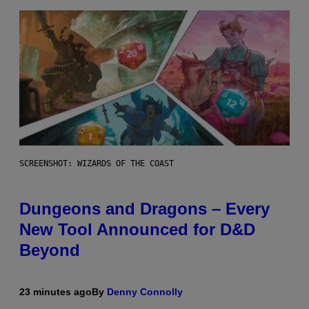
SCREENSHOT: WIZARDS OF THE COAST
Dungeons and Dragons – Every
New Tool Announced for D&D
Beyond
23 minutes ago
By
Denny Connolly