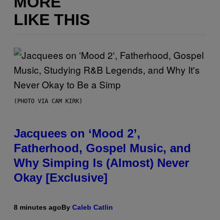
MORE
LIKE THIS
(PHOTO VIA CAM KIRK)
Jacquees on ‘Mood 2’,
Fatherhood, Gospel Music, and
Why Simping Is (Almost) Never
Okay [Exclusive]
8 minutes ago
By
Caleb Catlin