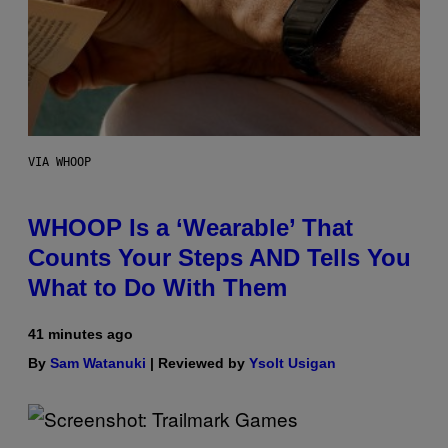
VIA WHOOP
WHOOP Is a ‘Wearable’ That
Counts Your Steps AND Tells You
What to Do With Them
41 minutes ago
By
Sam Watanuki
| Reviewed by
Ysolt Usigan