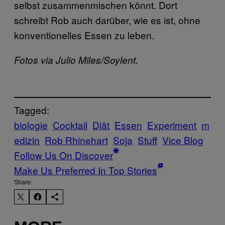
selbst zusammenmischen könnt. Dort
schreibt Rob auch darüber, wie es ist, ohne
konventionelles Essen zu leben.
Fotos via Julio Miles/Soylent.
Tagged:
biologie
Cocktail
Diät
Essen
Experiment
m
edizin
Rob Rhinehart
Soja
Stuff
Vice Blog
Follow Us On Discover
Make Us Preferred In Top Stories
Share: