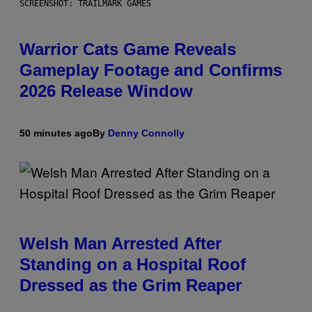
SCREENSHOT: TRAILMARK GAMES
Warrior Cats Game Reveals
Gameplay Footage and Confirms
2026 Release Window
50 minutes ago
By
Denny Connolly
Welsh Man Arrested After
Standing on a Hospital Roof
Dressed as the Grim Reaper