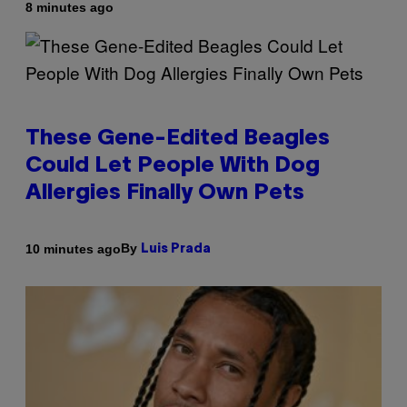
8 minutes ago
These Gene-Edited Beagles
Could Let People With Dog
Allergies Finally Own Pets
By
10 minutes ago
Luis Prada