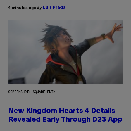
By
4 minutes ago
Luis Prada
SCREENSHOT: SQUARE ENIX
New Kingdom Hearts 4 Details
Revealed Early Through D23 App