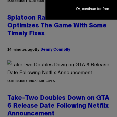
SCREENSHOT: NINTENDO
Or, continue for free
Splatoon Raiders Patch
Optimizes The Game With Some
Timely Fixes
By
14 minutes ago
Denny Connolly
SCREENSHOT: ROCKSTAR GAMES
Take-Two Doubles Down on GTA
6 Release Date Following Netflix
Announcement