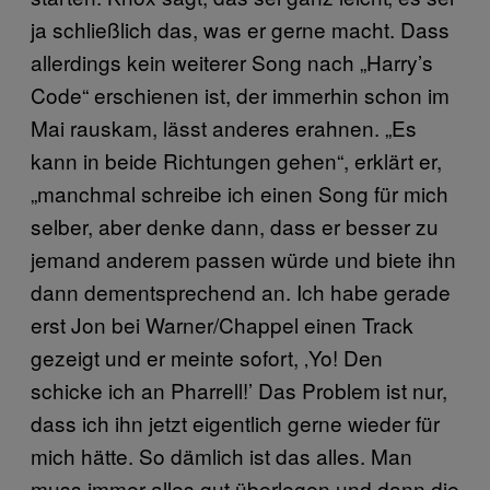
ja schließlich das, was er gerne macht. Dass
allerdings kein weiterer Song nach „Harry’s
Code“ erschienen ist, der immerhin schon im
Mai rauskam, lässt anderes erahnen. „Es
kann in beide Richtungen gehen“, erklärt er,
„manchmal schreibe ich einen Song für mich
selber, aber denke dann, dass er besser zu
jemand anderem passen würde und biete ihn
dann dementsprechend an. Ich habe gerade
erst Jon bei Warner/Chappel einen Track
gezeigt und er meinte sofort, ‚Yo! Den
schicke ich an Pharrell!’ Das Problem ist nur,
dass ich ihn jetzt eigentlich gerne wieder für
mich hätte. So dämlich ist das alles. Man
muss immer alles gut überlegen und dann die