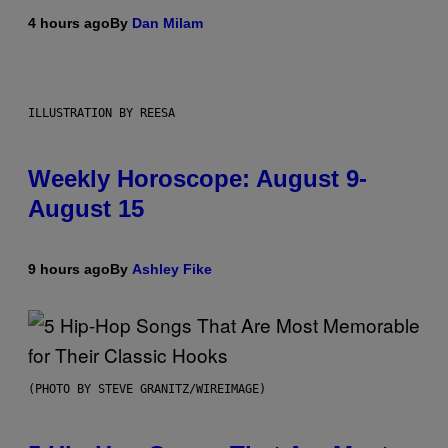
4 hours ago
By
Dan Milam
ILLUSTRATION BY REESA
Weekly Horoscope: August 9-
August 15
9 hours ago
By
Ashley Fike
(PHOTO BY STEVE GRANITZ/WIREIMAGE)