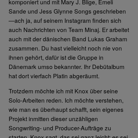
komponiert und mit Mary J. Blige, Emeli
Sande und Jess Glynne Songs geschrieben
—ach ja, auf seinem Instagram finden sich
auch Nachrichten von Team Minaj. Er arbeitet
auch mit der dänischen Band Lukas Graham
zusammen. Du hast vielleicht noch nie von
ihnen gehört, dafür ist die Gruppe in
Dänemark umso bekannter. Ihr Debütalbum
hat dort vierfach Platin abgeräumt.
Trotzdem möchte ich mit Knox über seine
Solo-Arbeiten reden. Ich möchte verstehen,
wie man es überhaupt schafft, sein eigenes
Projekt inmitten dieser unzähligen
Songwriting- und Producer-Aufträge zu
starten. Knox sagt, das sei ganz leicht; es sei