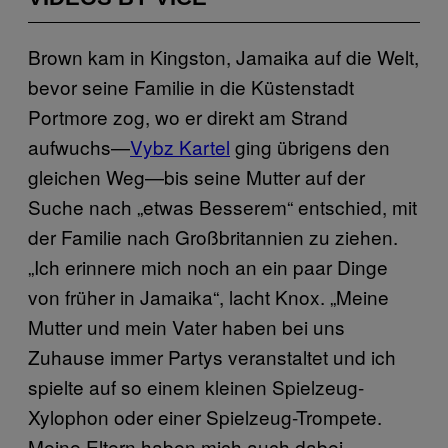
Brown kam in Kingston, Jamaika auf die Welt,
bevor seine Familie in die Küstenstadt
Portmore zog, wo er direkt am Strand
aufwuchs—
Vybz Kartel
ging übrigens den
gleichen Weg—bis seine Mutter auf der
Suche nach „etwas Besserem“ entschied, mit
der Familie nach Großbritannien zu ziehen.
„Ich erinnere mich noch an ein paar Dinge
von früher in Jamaika“, lacht Knox. „Meine
Mutter und mein Vater haben bei uns
Zuhause immer Partys veranstaltet und ich
spielte auf so einem kleinen Spielzeug-
Xylophon oder einer Spielzeug-Trompete.
Meine Eltern haben mich auch dabei