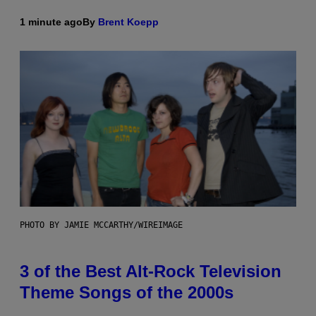
1 minute ago
By
Brent Koepp
PHOTO BY JAMIE MCCARTHY/WIREIMAGE
3 of the Best Alt-Rock Television
Theme Songs of the 2000s