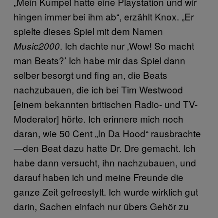
„Mein Kumpel hatte eine Playstation und wir
hingen immer bei ihm ab“, erzählt Knox. „Er
spielte dieses Spiel mit dem Namen
. Ich dachte nur ‚Wow! So macht
Music2000
man Beats?’ Ich habe mir das Spiel dann
selber besorgt und fing an, die Beats
nachzubauen, die ich bei Tim Westwood
[einem bekannten britischen Radio- und TV-
Moderator] hörte. Ich erinnere mich noch
daran, wie 50 Cent „In Da Hood“ rausbrachte
—den Beat dazu hatte Dr. Dre gemacht. Ich
habe dann versucht, ihn nachzubauen, und
darauf haben ich und meine Freunde die
ganze Zeit gefreestylt. Ich wurde wirklich gut
darin, Sachen einfach nur übers Gehör zu