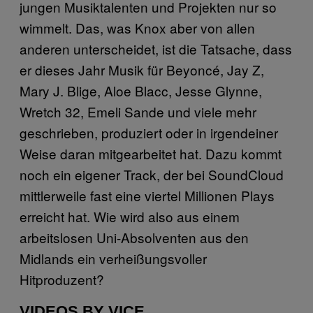
jungen Musiktalenten und Projekten nur so
wimmelt. Das, was Knox aber von allen
anderen unterscheidet, ist die Tatsache, dass
er dieses Jahr Musik für Beyoncé, Jay Z,
Mary J. Blige, Aloe Blacc, Jesse Glynne,
Wretch 32, Emeli Sande und viele mehr
geschrieben, produziert oder in irgendeiner
Weise daran mitgearbeitet hat. Dazu kommt
noch ein eigener Track, der bei SoundCloud
mittlerweile fast eine viertel Millionen Plays
erreicht hat. Wie wird also aus einem
arbeitslosen Uni-Absolventen aus den
Midlands ein verheißungsvoller
Hitproduzent?
VIDEOS BY VICE