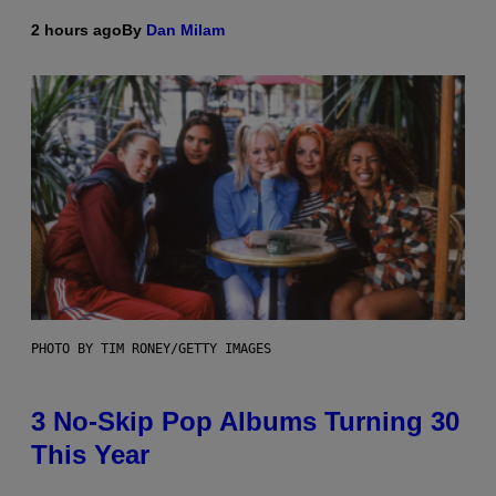
2 hours ago
By
Dan Milam
PHOTO BY TIM RONEY/GETTY IMAGES
3 No-Skip Pop Albums Turning 30
This Year