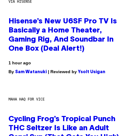
VIA HISENSE
Hisense’s New U6SF Pro TV Is
Basically a Home Theater,
Gaming Rig, And Soundbar In
One Box (Deal Alert!)
1 hour ago
By
| Reviewed by
Sam Watanuki
Ysolt Usigan
MAHA HAQ FOR VICE
Cycling Frog’s Tropical Punch
THC Seltzer Is Like an Adult