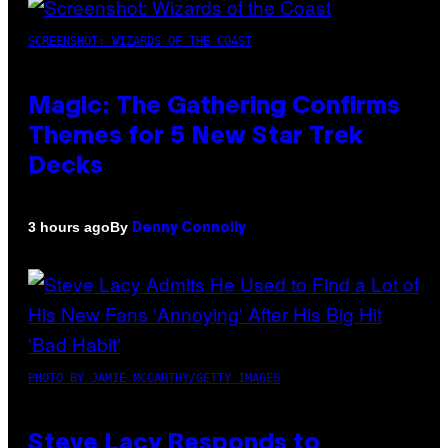
SCREENSHOT: WIZARDS OF THE COAST
Magic: The Gathering Confirms
Themes for 5 New Star Trek
Decks
By
3 hours ago
Denny Connolly
PHOTO BY JAMIE MCCARTHY/GETTY IMAGES
Steve Lacy Responds to