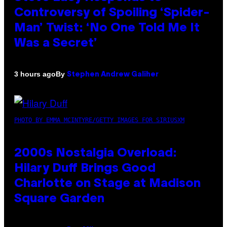
Controversy of Spoiling ‘Spider-
Man’ Twist: ‘No One Told Me It
Was a Secret’
By
3 hours ago
Stephen Andrew Galiher
PHOTO BY EMMA MCINTYRE/GETTY IMAGES FOR SIRIUSXM
2000s Nostalgia Overload:
Hilary Duff Brings Good
Charlotte on Stage at Madison
Square Garden