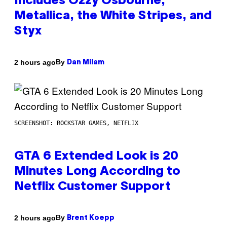
Includes Ozzy Osbourne,
Metallica, the White Stripes, and
Styx
By
2 hours ago
Dan Milam
SCREENSHOT: ROCKSTAR GAMES, NETFLIX
GTA 6 Extended Look is 20
Minutes Long According to
Netflix Customer Support
By
2 hours ago
Brent Koepp