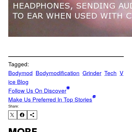
Tagged:
Bodymod
Bodymodification
Grinder
Tech
V
ice Blog
Follow Us On Discover
Make Us Preferred In Top Stories
Share: