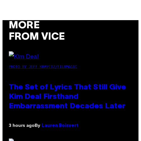
MORE
FROM VICE
PHOTO BY JEFF KRAVITZ/FILMMAGIC
The Set of Lyrics That Still Give
Kim Deal Firsthand
Embarrassment Decades Later
By
3 hours ago
Lauren Boisvert