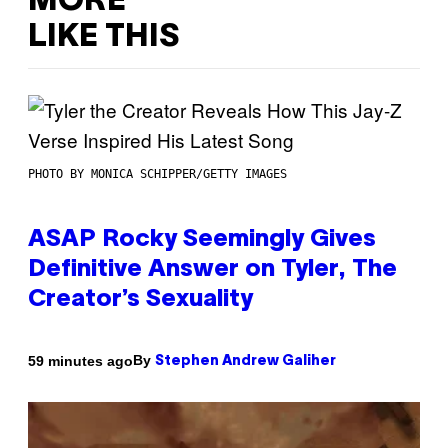
MORE
LIKE THIS
PHOTO BY MONICA SCHIPPER/GETTY IMAGES
ASAP Rocky Seemingly Gives
Definitive Answer on Tyler, The
Creator’s Sexuality
By
59 minutes ago
Stephen Andrew Galiher