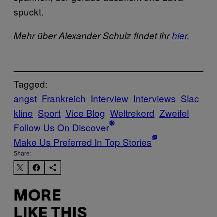
spuckt.
Mehr über Alexander Schulz findet ihr
hier
.
Tagged:
angst
Frankreich
Interview
Interviews
Slac
kline
Sport
Vice Blog
Weltrekord
Zweifel
Follow Us On Discover
Make Us Preferred In Top Stories
Share:
MORE
LIKE THIS