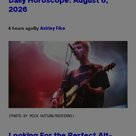
Daily Horoscope: August 6,
2026
By
6 hours ago
Ashley Fike
(PHOTO BY MICK HUTSON/REDFERNS)
Looking For the Perfect Alt-