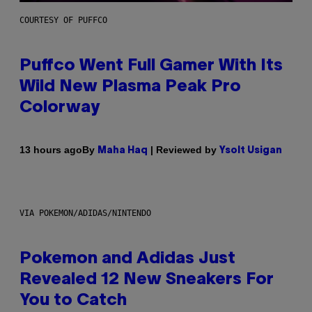
COURTESY OF PUFFCO
Puffco Went Full Gamer With Its
Wild New Plasma Peak Pro
Colorway
By
| Reviewed by
13 hours ago
Maha Haq
Ysolt Usigan
VIA POKEMON/ADIDAS/NINTENDO
Pokemon and Adidas Just
Revealed 12 New Sneakers For
You to Catch