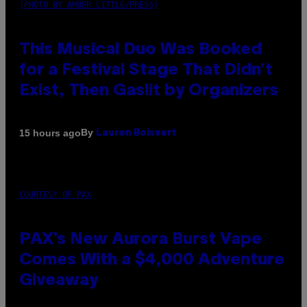
(PHOTO BY AMBER LITTLE/PRESS)
This Musical Duo Was Booked
for a Festival Stage That Didn’t
Exist, Then Gaslit by Organizers
By
15 hours ago
Lauren Boisvert
COURTESY OF PAX
PAX’s New Aurora Burst Vape
Comes With a $4,000 Adventure
Giveaway