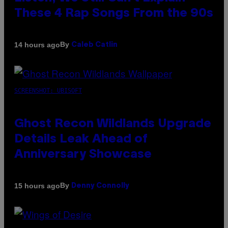
These 4 Rap Songs From the 90s
By
14 hours ago
Caleb Catlin
SCREENSHOT: UBISOFT
Ghost Recon Wildlands Upgrade
Details Leak Ahead of
Anniversary Showcase
By
15 hours ago
Denny Connolly