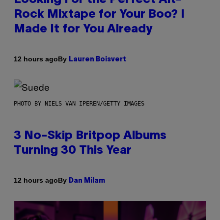
Rock Mixtape for Your Boo? I
Made It for You Already
By
12 hours ago
Lauren Boisvert
PHOTO BY NIELS VAN IPEREN/GETTY IMAGES
3 No-Skip Britpop Albums
Turning 30 This Year
By
12 hours ago
Dan Milam