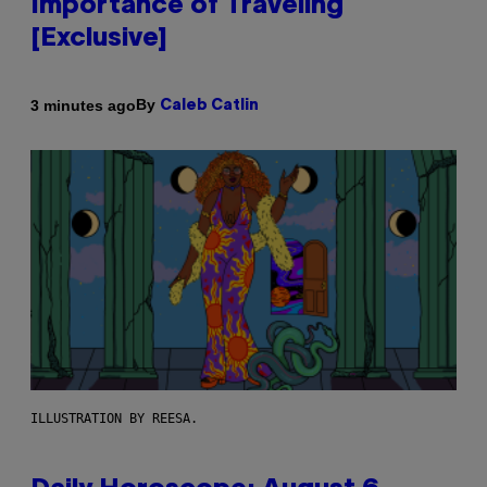
Importance of Traveling
[Exclusive]
By
3 minutes ago
Caleb Catlin
ILLUSTRATION BY REESA.