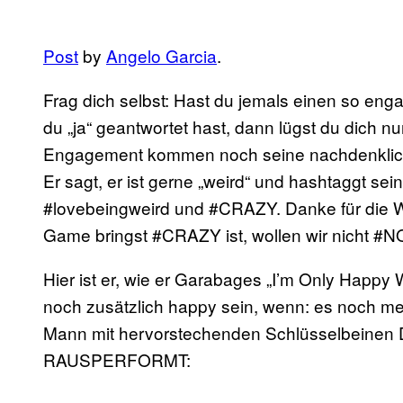
Post
by
Angelo Garcia
.
Frag dich selbst: Hast du jemals einen so en
du „ja“ geantwortet hast, dann lügst du dich nu
Engagement kommen noch seine nachdenkliche
Er sagt, er ist gerne „weird“ und hashtaggt sei
#lovebeingweird und #CRAZY. Danke für die W
Game bringst #CRAZY ist, wollen wir nicht #
Hier ist er, wie er Garabages „I’m Only Happy W
noch zusätzlich happy sein, wenn: es noch meh
Mann mit hervorstechenden Schlüsselbein
RAUSPERFORMT: