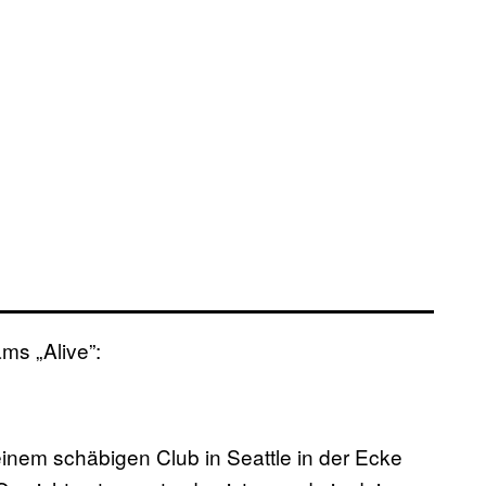
ams „Alive”:
inem schäbigen Club in Seattle in der Ecke