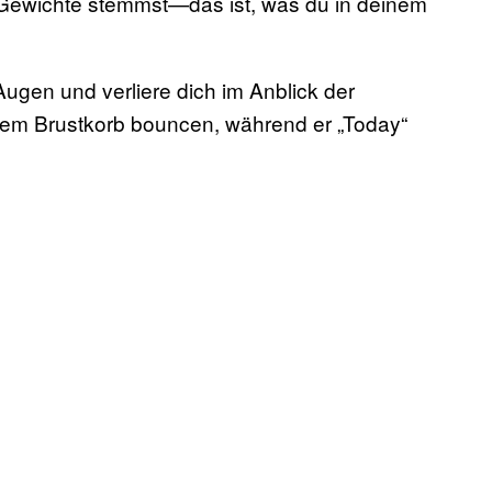
 Gewichte stemmst—das ist, was du in deinem
ugen und verliere dich im Anblick der
inem Brustkorb bouncen, während er „Today“