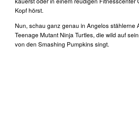
kauerst oder in einem reudigen Fitnesscenter
Kopf hörst.
Nun, schau ganz genau in Angelos stählerne A
Teenage Mutant Ninja Turtles, die wild auf se
von den Smashing Pumpkins singt.