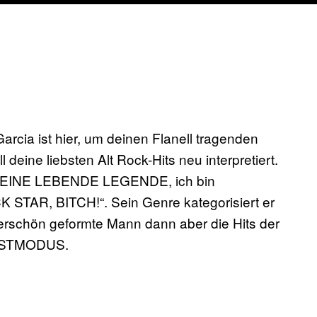
rcia ist hier, um deinen Flanell tragenden
deine liebsten Alt Rock-Hits neu interpretiert.
a „EINE LEBENDE LEGENDE, ich bin
ROCK STAR, BITCH!“. Sein Genre kategorisiert er
erschön geformte Mann dann aber die Hits der
BIESTMODUS.