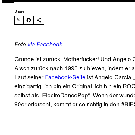
Share:
Foto
via Facebook
Grunge ist zurück, Motherfucker! Und Angelo Ga
Arsch zurück nach 1993 zu hieven, indem er all 
Laut seiner
Facebook-Seite
ist Angelo Garci
einzigartig, ich bin ein Original, ich bin ein 
selbst als „ElectroDancePop“. Wenn der wund
90er erforscht, kommt er so richtig in den #