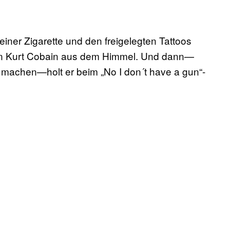
iner Zigarette und den freigelegten Tattoos
 von Kurt Cobain aus dem Himmel. Und dann—
 machen—holt er beim „No I don´t have a gun“-