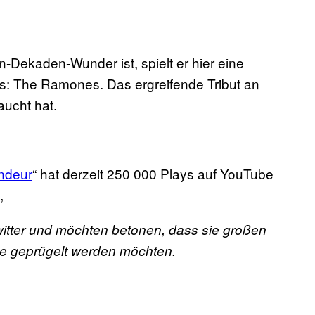
n-Dekaden-Wunder ist, spielt er hier eine
: The Ramones. Das ergreifende Tribut an
ucht hat.
ndeur
“ hat derzeit 250 000 Plays auf YouTube
,
witter und möchten betonen, dass sie großen
de geprügelt werden möchten.