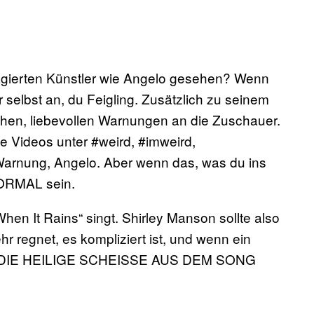
gagierten Künstler wie Angelo gesehen? Wenn
r selbst an, du Feigling. Zusätzlich zu seinem
n, liebevollen Warnungen an die Zuschauer.
ne Videos unter #weird, #imweird,
arnung, Angelo. Aber wenn das, was du ins
NORMAL sein.
hen It Rains“ singt. Shirley Manson sollte also
r regnet, es kompliziert ist, und wenn ein
en DIE HEILIGE SCHEISSE AUS DEM SONG