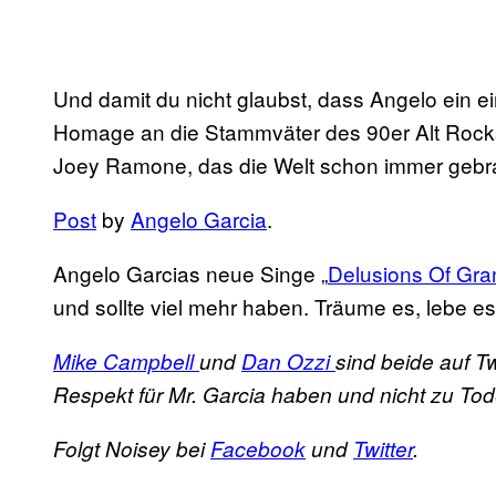
Und damit du nicht glaubst, dass Angelo ein ei
Homage an die Stammväter des 90er Alt Rocks
Joey Ramone, das die Welt schon immer gebra
Post
by
Angelo Garcia
.
Angelo Garcias neue Singe „
Delusions Of Gra
und sollte viel mehr haben. Träume es, lebe es
Mike Campbell
und
Dan Ozzi
sind beide auf T
Respekt für Mr. Garcia haben und nicht zu To
Folgt Noisey bei
Facebook
und
Twitter
.